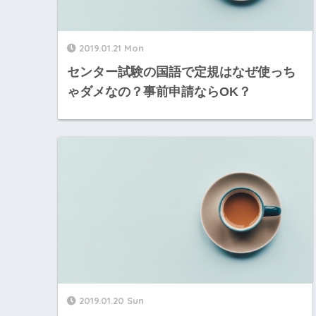
2019.01.21 Mon
センター試験の国語で定規はなぜ使っち
ゃダメなの？事前申請ならOK？
2019.01.20 Sun