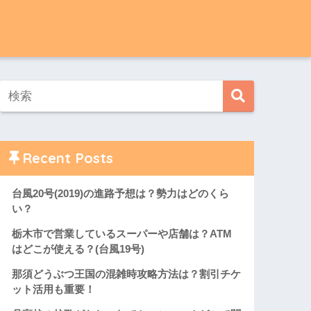
Recent Posts
台風20号(2019)の進路予想は？勢力はどのくら
い？
栃木市で営業しているスーパーや店舗は？ATM
はどこが使える？(台風19号)
那須どうぶつ王国の混雑時攻略方法は？割引チケ
ット活用も重要！