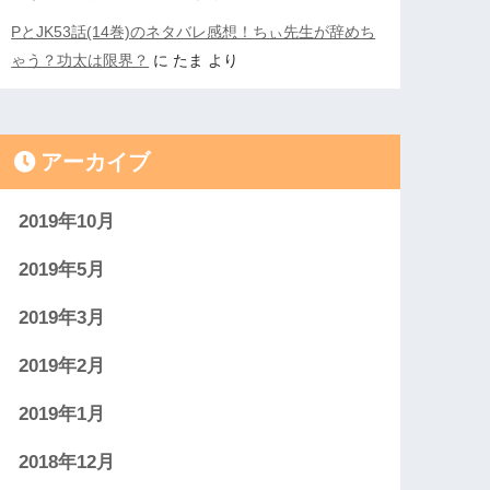
PとJK53話(14巻)のネタバレ感想！ちぃ先生が辞めち
ゃう？功太は限界？
に
たま
より
アーカイブ
2019年10月
2019年5月
2019年3月
2019年2月
2019年1月
2018年12月