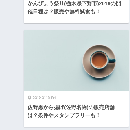
かんぴょう祭り(栃木県下野市)2019の開
催日程は？販売や無料試食も！
2019.01.18 Fri
佐野黒から揚げ(佐野名物)の販売店舗
は？条件やスタンプラリーも！