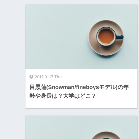
2019.01.17 Thu
目黒蓮(Snowman/fineboysモデル)の年
齢や身長は？大学はどこ？