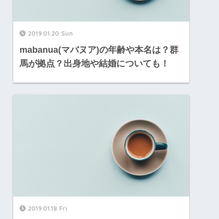
2019.01.20 Sun
mabanua(マバヌア)の年齢や本名は？群
馬が拠点？出身地や結婚についても！
2019.01.18 Fri