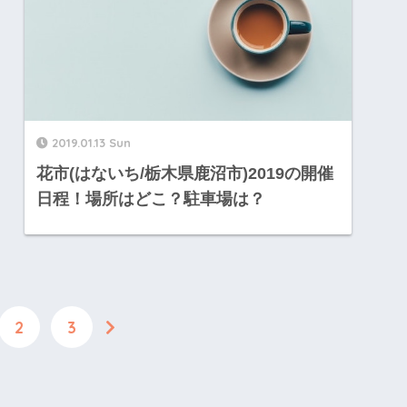
2019.01.13 Sun
花市(はないち/栃木県鹿沼市)2019の開催
日程！場所はどこ？駐車場は？
2
3