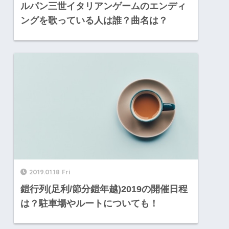
ルパン三世イタリアンゲームのエンディ
ングを歌っている人は誰？曲名は？
2019.01.18 Fri
鎧行列(足利/節分鎧年越)2019の開催日程
は？駐車場やルートについても！