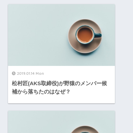
2019.01.14 Mon
松村匠(AKS取締役)が野猿のメンバー候
補から落ちたのはなぜ？