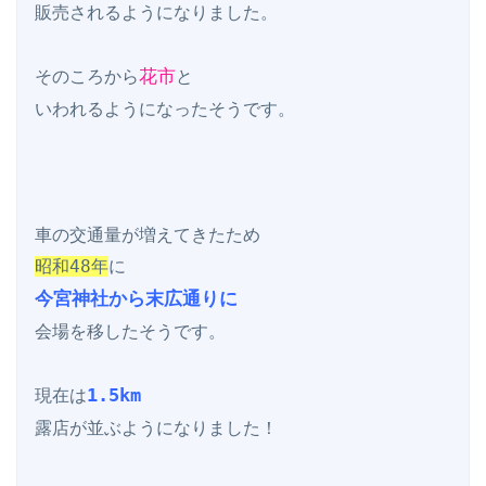
販売されるようになりました。

花市
そのころから
と

いわれるようになったそうです。

昭和48年
今宮神社から末広通りに
会場を移したそうです。

1.5km
現在は
露店が並ぶようになりました！
