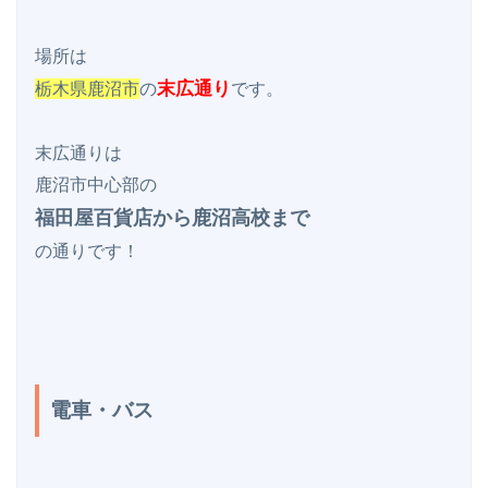
末広通り
栃木県鹿沼市
の
です。

末広通りは

福田屋百貨店から鹿沼高校まで
の通りです！

電車・バス