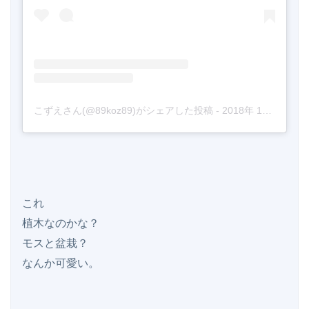
こずえさん(@89koz89)がシェアした投稿
-
2018年 1月月28日午前6時01分PST
これ

植木なのかな？

モスと盆栽？

なんか可愛い。
