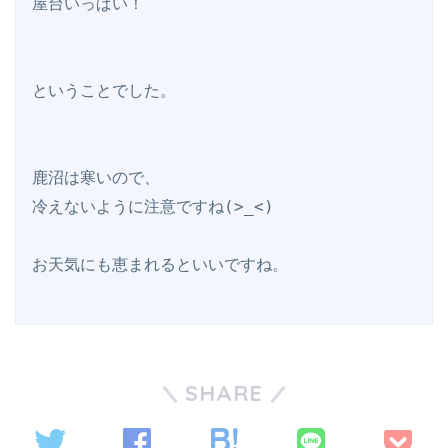
屋台いっぱい！

ということでした。

鹿沼は寒いので、

冷えないように注意ですね(>_<)

SHARE