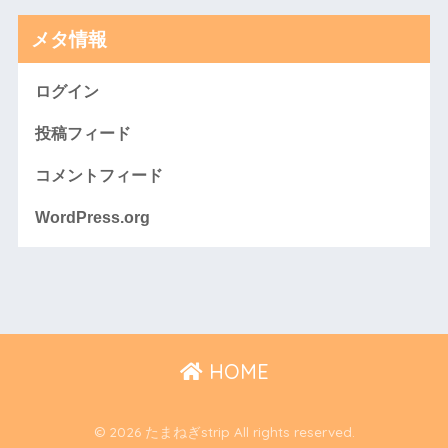
メタ情報
ログイン
投稿フィード
コメントフィード
WordPress.org
HOME
© 2026 たまねぎstrip All rights reserved.