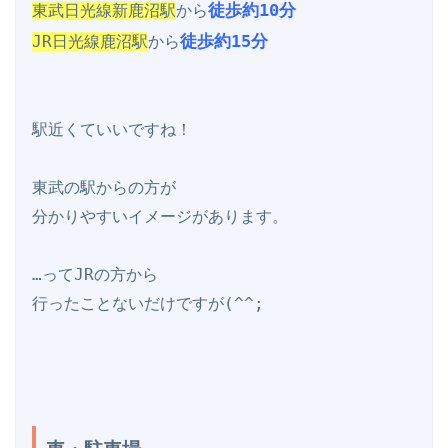
徒歩約10分
東武日光線新鹿沼駅
から
徒歩約15分
JR日光線鹿沼駅
から
駅近くていいですね！

東武の駅からの方が

分かりやすいイメージがあります。

…ってJRの方から

行ったことないだけですが(^^;
