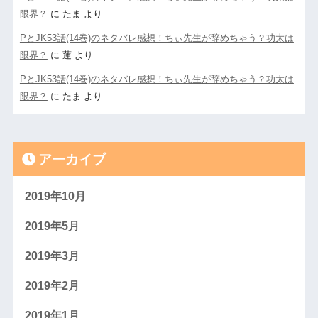
限界？
に
たま
より
PとJK53話(14巻)のネタバレ感想！ちぃ先生が辞めちゃう？功太は
限界？
に
蓮
より
PとJK53話(14巻)のネタバレ感想！ちぃ先生が辞めちゃう？功太は
限界？
に
たま
より
アーカイブ
2019年10月
2019年5月
2019年3月
2019年2月
2019年1月