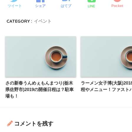
LINE
ツイート
シェア
はてブ
Pocket
CATEGORY :
イベント
さの新春うんめぇもんまつり(栃木
ラーメン女子博(大阪)20
県佐野市)2019の開催日程は？駐車
程やメニュー！ファスト
場も！
コメントを残す