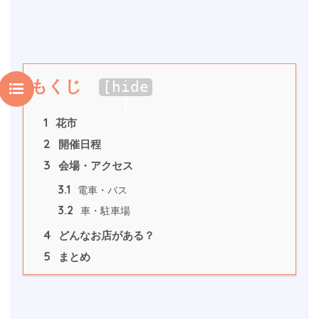
もくじ
[
hide
]
1
 花市
2
 開催日程
3
 会場・アクセス
3.1
 電車・バス
3.2
 車・駐車場
4
 どんなお店がある？
5
 まとめ