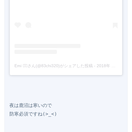
Emi ◡̈⃝さん(@83chi320)がシェアした投稿
-
2018年 1月月27日午前6時57分PST
夜は鹿沼は寒いので
