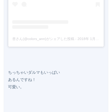
杏さん(@colors_ann)がシェアした投稿
-
2018年 1月月27日午前4時07分PST
ちっちゃいダルマもいっぱい

あるんですね！

可愛い。
