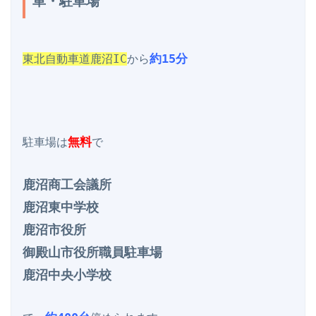
車・駐車場
約15分
東北自動車道鹿沼IC
から
無料
駐車場は
で

鹿沼商工会議所

鹿沼東中学校

鹿沼市役所

御殿山市役所職員駐車場

鹿沼中央小学校