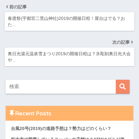
前の記事
春渡祭(宇都宮二荒山神社)2019の開催日程！屋台はでる？お
た…
次の記事
奥日光湯元温泉雪まつり2019の開催日程は？氷彫刻奥日光大会
や…
Recent Posts
台風20号(2019)の進路予想は？勢力はどのくらい？