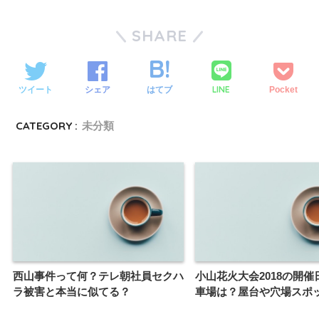
SHARE
LINE
ツイート
シェア
はてブ
Pocket
CATEGORY :
未分類
西山事件って何？テレ朝社員セクハ
小山花火大会2018の開催
ラ被害と本当に似てる？
車場は？屋台や穴場スポ