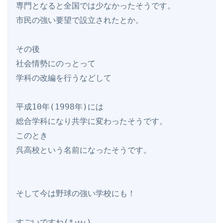
専門となると全国では少なかったそうです。

市民の強い要望で設立されたとか。

その後

社会情勢にのっとって

学科の改編を行うなどして

平成10年(1998年)には

総合学科になり共学に変わったそうです。

このとき

呉高校という名前になったそうです。

そして今は野球の強い学校にも！

すごいですね(*･ω･)
