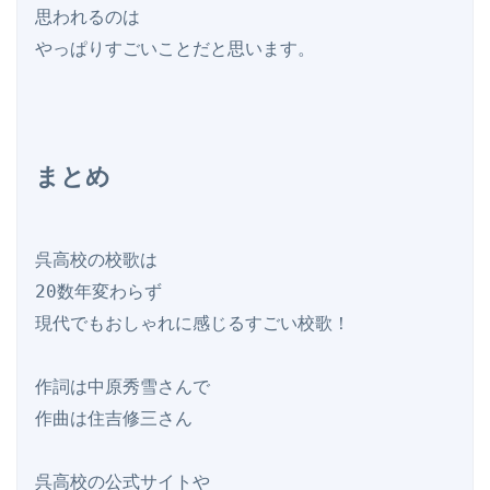
思われるのは

まとめ
呉高校の校歌は

20数年変わらず

現代でもおしゃれに感じるすごい校歌！

作詞は中原秀雪さんで

作曲は住吉修三さん

呉高校の公式サイトや
