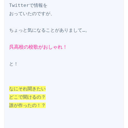
Twitterで情報を

おっていたのですが、

ちょっと気になることがありまして…。

呉高校の校歌がおしゃれ！
と！

なにそれ聞きたい

どこで聞けるの？

誰が作ったの！？