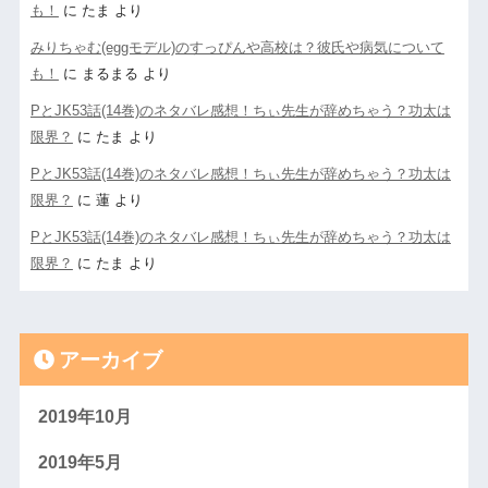
も！
に
たま
より
みりちゃむ(eggモデル)のすっぴんや高校は？彼氏や病気について
も！
に
まるまる
より
PとJK53話(14巻)のネタバレ感想！ちぃ先生が辞めちゃう？功太は
限界？
に
たま
より
PとJK53話(14巻)のネタバレ感想！ちぃ先生が辞めちゃう？功太は
限界？
に
蓮
より
PとJK53話(14巻)のネタバレ感想！ちぃ先生が辞めちゃう？功太は
限界？
に
たま
より
アーカイブ
2019年10月
2019年5月