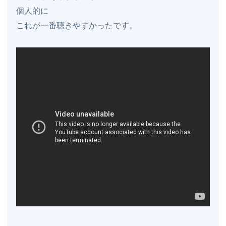
個人的に

これが一番聴きやすかったです。
