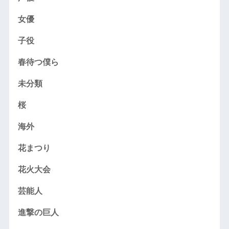
女優
子役
春待つ僕ら
未分類
桜
海外
花まつり
花火大会
芸能人
進撃の巨人