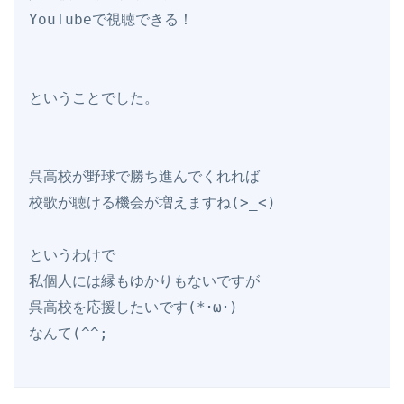
YouTubeで視聴できる！

ということでした。

呉高校が野球で勝ち進んでくれれば

校歌が聴ける機会が増えますね(>_<)

というわけで

私個人には縁もゆかりもないですが

呉高校を応援したいです(*･ω･)
