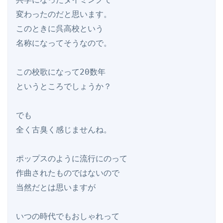
変わったのだと思います。

このときに呉高校という

名称になってそうなので。

この校歌になって20数年

というところでしょうか？

でも

全く古臭く感じませんね。

ポップスのように流行にのって

作曲されたものではないので

当然だとは思いますが

いつの時代でもおしゃれって
