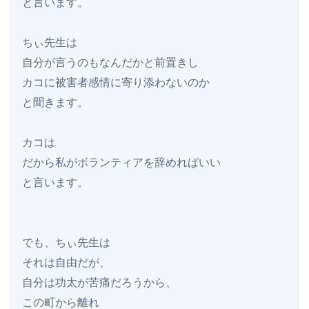
と言います。

ちぃ先生は

自分が言うのもなんだかと前置きし

カコに被害者感情に寄り添わないのか

と聞きます。

カコは

だから私がボランティアを辞めればいい

と言います。

でも、ちぃ先生は

それは自由だが、

自分は功太が苦痛だろうから、

この町から離れ
