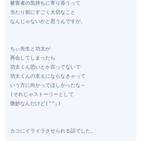
被害者の気持ちに寄り添うって

当たり前にすごく大切なこと

なんじゃないかと思うんですが。

ちぃ先生と功太が

再会してしまったら

功太くん恐いとか言ってないで

功太くんの支えにならなきゃって

いう方に向かってほしかったな～

(それじゃストーリーとして

微妙なんだけど(^^;)

カコにイライラさせられる話でした。
