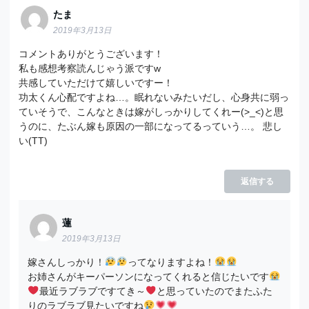
たま
2019年3月13日
コメントありがとうございます！
私も感想考察読んじゃう派ですw
共感していただけて嬉しいですー！
功太くん心配ですよね…。眠れないみたいだし、心身共に弱っ
ていそうで、こんなときは嫁がしっかりしてくれー(>_<)と思
うのに、たぶん嫁も原因の一部になってるっていう…。 悲し
い(TT)
返信する
蓮
2019年3月13日
嫁さんしっかり！
ってなりますよね！
お姉さんがキーパーソンになってくれると信じたいです
最近ラブラブですてき～
と思っていたのでまたふた
りのラブラブ見たいですね