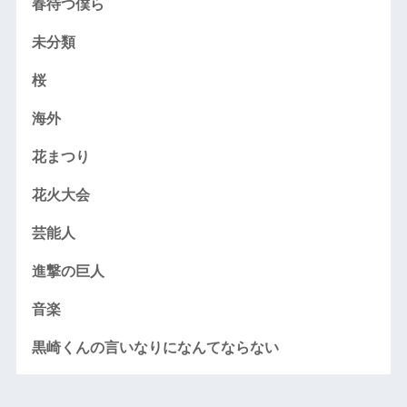
春待つ僕ら
未分類
桜
海外
花まつり
花火大会
芸能人
進撃の巨人
音楽
黒崎くんの言いなりになんてならない