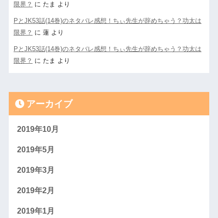
限界？
に
たま
より
PとJK53話(14巻)のネタバレ感想！ちぃ先生が辞めちゃう？功太は
限界？
に
蓮
より
PとJK53話(14巻)のネタバレ感想！ちぃ先生が辞めちゃう？功太は
限界？
に
たま
より
アーカイブ
2019年10月
2019年5月
2019年3月
2019年2月
2019年1月