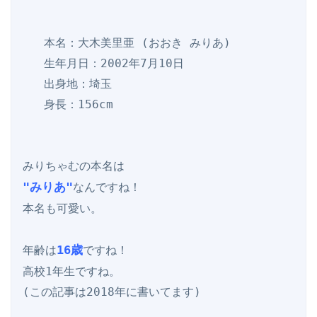
   本名：大木美里亜 (おおき みりあ)

   生年月日：2002年7月10日

   出身地：埼玉

   身長：156cm

"みりあ"
なんですね！

本名も可愛い。

16歳
年齢は
ですね！

高校1年生ですね。

(この記事は2018年に書いてます)
