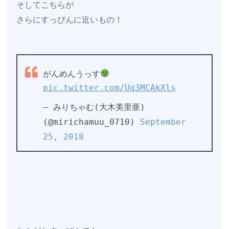
そしてこちらが

さらにすっぴんに近いもの！

がんめんうっす
pic.twitter.com/Uq3MCAkXls
— みりちゃむ(大木美里亜) 
(@mirichamuu_0710) 
September 
25, 2018