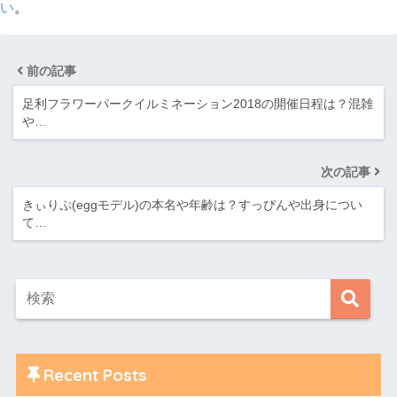
い
。
前の記事
足利フラワーパークイルミネーション2018の開催日程は？混雑
や…
次の記事
きぃりぷ(eggモデル)の本名や年齢は？すっぴんや出身につい
て…
Recent Posts