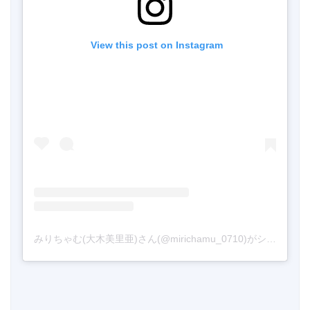
 View this post on Instagram
みりちゃむ(大木美里亜)さん(@mirichamu_0710)がシェアした投稿