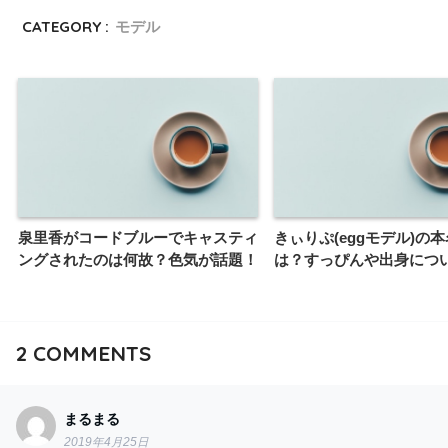
CATEGORY :
モデル
泉里香がコードブルーでキャスティ
きぃりぷ(eggモデル)の
ングされたのは何故？色気が話題！
は？すっぴんや出身につ
2
COMMENTS
まるまる
2019年4月25日