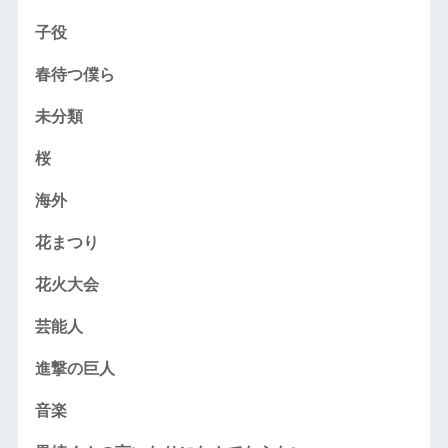
子役
春待つ僕ら
未分類
桜
海外
花まつり
花火大会
芸能人
進撃の巨人
音楽