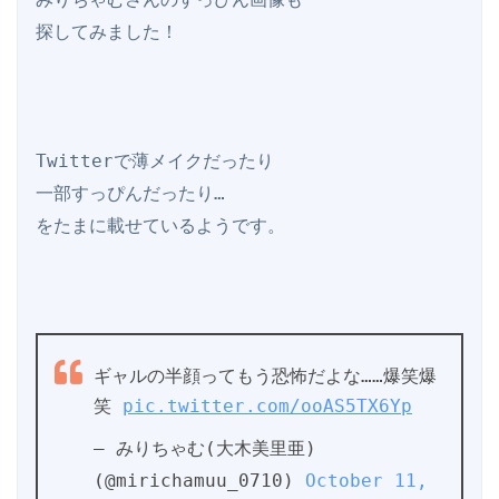
探してみました！

Twitterで薄メイクだったり

一部すっぴんだったり…

をたまに載せているようです。

ギャルの半顔ってもう恐怖だよな……爆笑爆
笑 
pic.twitter.com/ooAS5TX6Yp
— みりちゃむ(大木美里亜) 
(@mirichamuu_0710) 
October 11, 