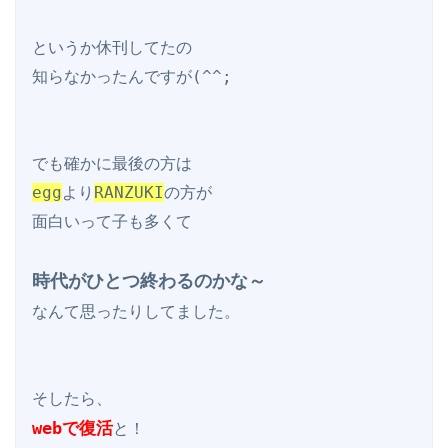
というか休刊してたの

知らなかったんですが(^^;

egg
より
RANZUKI
の方が

面白いって子も多くて

時代がひとつ終わるのかな～
なんて思ったりしてました。

webで復活
と！
