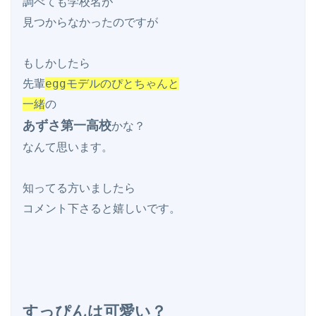
調べても学校名が

見つからなかったのですが

もしかしたら

先輩
eggモデルのぴとちゃんと

一緒
あずさ第一高校
かな？

なんて思います。

知ってる方いましたら

コメント下さると嬉しいです。

すっぴんは可愛い？