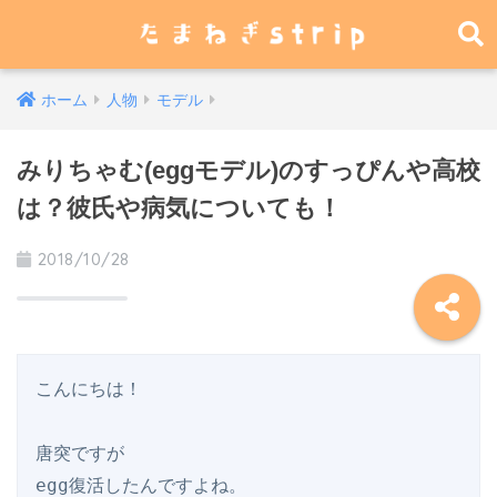
ホーム
人物
モデル
みりちゃむ(eggモデル)のすっぴんや高校
は？彼氏や病気についても！
2018/10/28
こんにちは！

唐突ですが

egg復活したんですよね。
