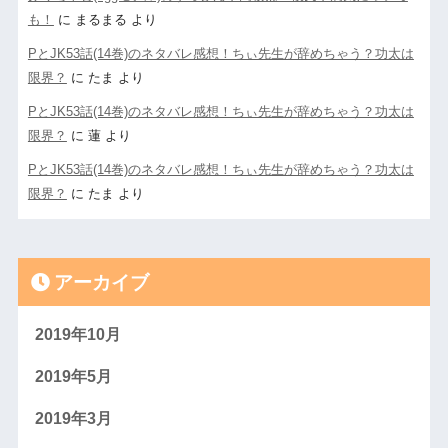
も！
に
まるまる
より
PとJK53話(14巻)のネタバレ感想！ちぃ先生が辞めちゃう？功太は
限界？
に
たま
より
PとJK53話(14巻)のネタバレ感想！ちぃ先生が辞めちゃう？功太は
限界？
に
蓮
より
PとJK53話(14巻)のネタバレ感想！ちぃ先生が辞めちゃう？功太は
限界？
に
たま
より
アーカイブ
2019年10月
2019年5月
2019年3月