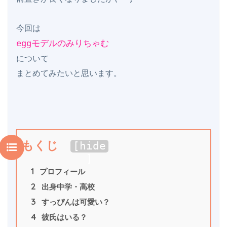
eggモデルのみりちゃむ
について

もくじ
[
hide
]
1
 プロフィール
2
 出身中学・高校
3
 すっぴんは可愛い？
4
 彼氏はいる？