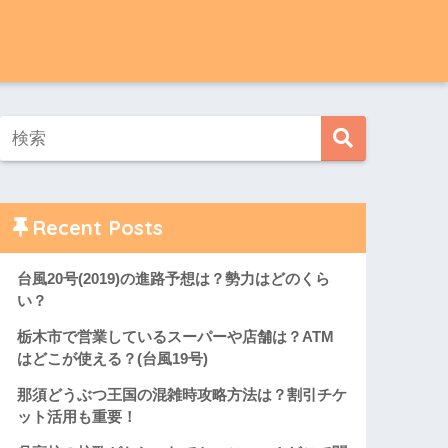
Recent Posts
台風20号(2019)の進路予想は？勢力はどのくら
い？
栃木市で営業しているスーパーや店舗は？ATM
はどこが使える？(台風19号)
那須どうぶつ王国の混雑時攻略方法は？割引チケ
ット活用も重要！