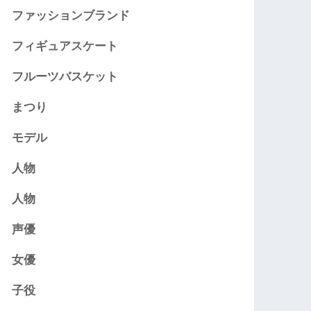
ファッションブランド
フィギュアスケート
フルーツバスケット
まつり
モデル
人物
人物
声優
女優
子役