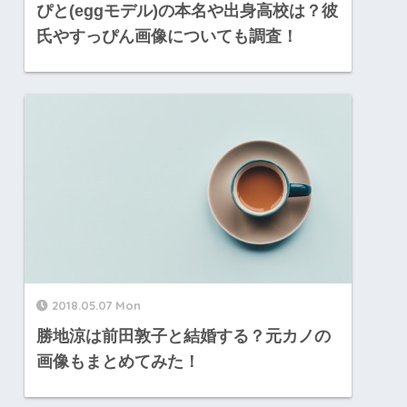
ぴと(eggモデル)の本名や出身高校は？彼
氏やすっぴん画像についても調査！
2018.05.07 Mon
勝地涼は前田敦子と結婚する？元カノの
画像もまとめてみた！