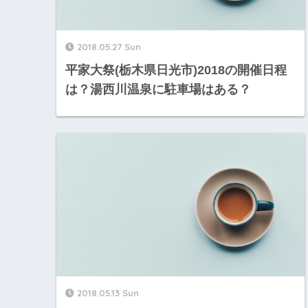
2018.05.27 Sun
平家大祭(栃木県日光市)2018の開催日程
は？湯西川温泉に駐車場はある？
2018.05.13 Sun