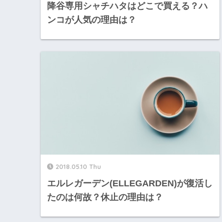
降谷専用シャチハタはどこで買える？ハ
ンコが人気の理由は？
2018.05.10 Thu
エルレガーデン(ELLEGARDEN)が復活し
たのは何故？休止の理由は？