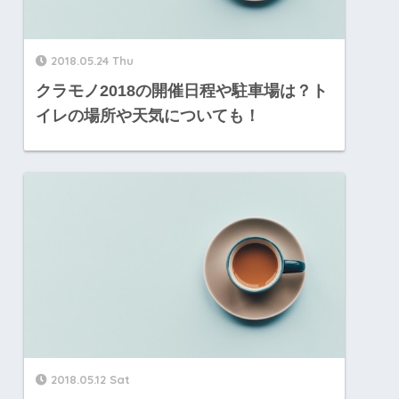
2018.05.24 Thu
クラモノ2018の開催日程や駐車場は？ト
イレの場所や天気についても！
2018.05.12 Sat