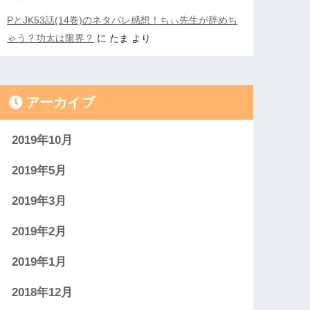
PとJK53話(14巻)のネタバレ感想！ちぃ先生が辞めち
ゃう？功太は限界？
に
たま
より
アーカイブ
2019年10月
2019年5月
2019年3月
2019年2月
2019年1月
2018年12月