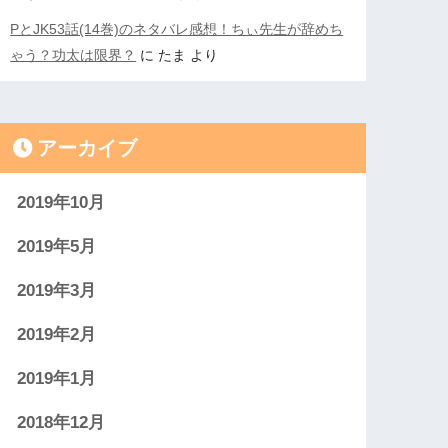
PとJK53話(14巻)のネタバレ感想！ちぃ先生が辞めち
ゃう？功太は限界？
に
たま
より
アーカイブ
2019年10月
2019年5月
2019年3月
2019年2月
2019年1月
2018年12月