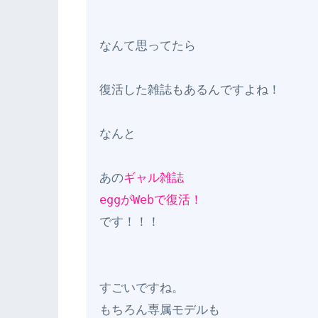
なんて思ってたら

復活した雑誌もあるんですよね！

なんと

あの
ギャル雑誌

eggがWebで復活！
です！！！

すごいですね。

もちろん専属モデルも
