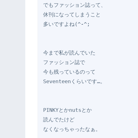
でもファッション誌って、

休刊になってしまうこと

多いですよね(^-^;

今まで私が読んでいた

ファッション誌で

今も残っているのって

Seventeenくらいです…。

PINKYとかnutsとか

読んでたけど

なくなっちゃったなぁ。
