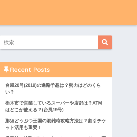
Recent Posts
台風20号(2019)の進路予想は？勢力はどのくら
い？
栃木市で営業しているスーパーや店舗は？ATM
はどこが使える？(台風19号)
那須どうぶつ王国の混雑時攻略方法は？割引チケ
ット活用も重要！