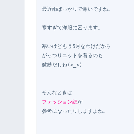
最近雨ばっかりで寒いですね。

寒すぎて洋服に困ります。

寒いけどもう5月なわけだから

がっつりニットを着るのも

微妙だしね(>_<)

ファッション誌
が

参考になったりしますよね。
