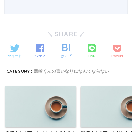
SHARE
LINE
ツイート
シェア
はてブ
Pocket
CATEGORY :
黒崎くんの言いなりになんてならない