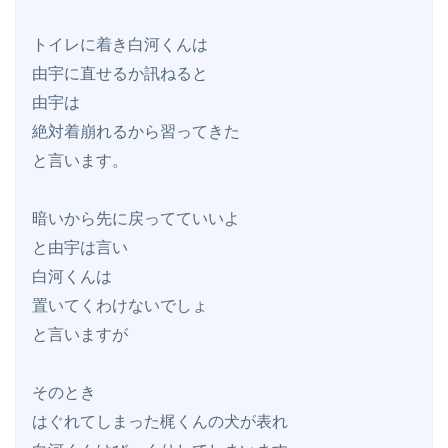
トイレに着き白河くんは

由宇に直せるか訊ねると

由宇は

絶対着崩れるから習ってきた

と言います。

暗いから先に戻ってていいよ

と由宇は言い

白河くんは

置いてくわけないでしょ

と言いますが

そのとき

はぐれてしまった梶くんの犬が表れ
