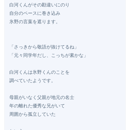
白河くんがその勘違いにのり

自分のペースに巻き込み

氷野の言葉を遮ります。

「さっきから敬語が抜けてるね」

「元々同学年だし、こっちが素かな」

白河くんは氷野くんのことを

調べていたようです。

母親がいなく父親が地元の名士

年の離れた優秀な兄がいて

周囲から孤立していた
