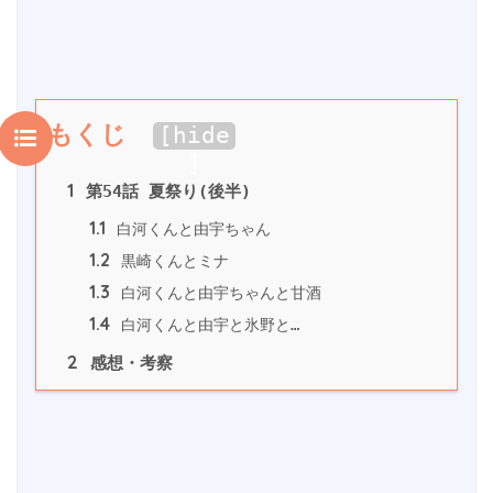
もくじ
[
hide
]
1
 第54話 夏祭り(後半)
1.1
 白河くんと由宇ちゃん
1.2
 黒崎くんとミナ
1.3
 白河くんと由宇ちゃんと甘酒
1.4
 白河くんと由宇と氷野と…
2
 感想・考察