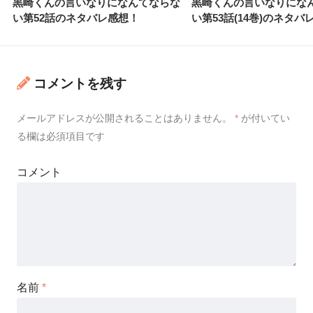
黒崎くんの言いなりになんてならな
黒崎くんの言いなりにな
い第52話のネタバレ感想！
い第53話(14巻)のネタバ
コメントを残す
メールアドレスが公開されることはありません。
*
が付いてい
る欄は必須項目です
コメント
名前
*