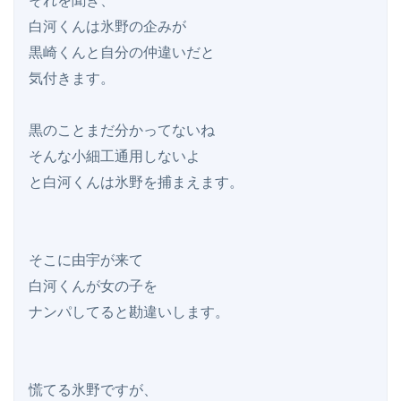
それを聞き、

白河くんは氷野の企みが

黒崎くんと自分の仲違いだと

気付きます。

黒のことまだ分かってないね

そんな小細工通用しないよ

と白河くんは氷野を捕まえます。

そこに由宇が来て

白河くんが女の子を

ナンパしてると勘違いします。

慌てる氷野ですが、
