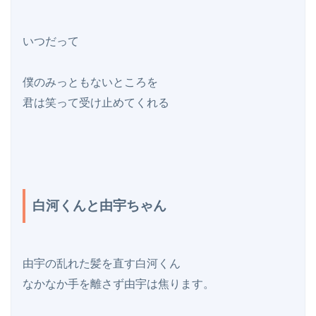
いつだって

僕のみっともないところを

君は笑って受け止めてくれる

白河くんと由宇ちゃん
由宇の乱れた髪を直す白河くん

なかなか手を離さず由宇は焦ります。
