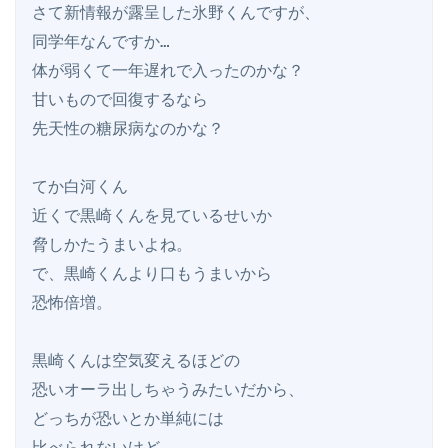
さて新情報が露呈した氷野くんですが、

同学年なんですか…

体が弱くて一年遅れで入ったのかな？

甘いもので回復するなら

先天性の糖尿病なのかな？

てか白河くん

近くで黒崎くんを見ているせいか

脅しかたうまいよね。

で、黒崎くんより口もうまいから

恐怖倍増。

黒崎くんは空気変えるほどの

恐いオーラ出しちゃうみたいだから、

どっちが恐いとか単純には

比べられないけど、
