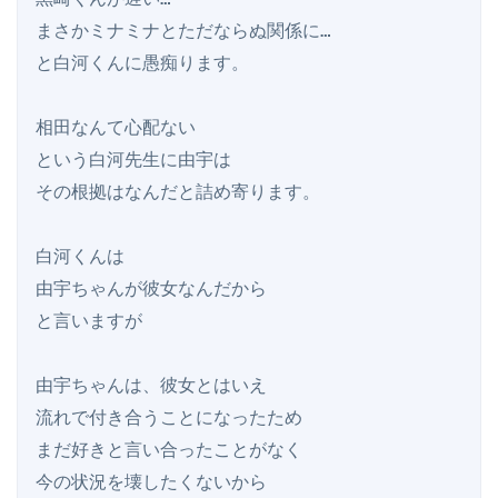
まさかミナミナとただならぬ関係に…

と白河くんに愚痴ります。

相田なんて心配ない

という白河先生に由宇は

その根拠はなんだと詰め寄ります。

白河くんは

由宇ちゃんが彼女なんだから

と言いますが

由宇ちゃんは、彼女とはいえ

流れで付き合うことになったため

まだ好きと言い合ったことがなく

今の状況を壊したくないから
