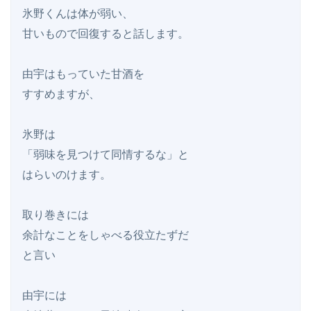
氷野くんは体が弱い、

甘いもので回復すると話します。

由宇はもっていた甘酒を

すすめますが、

氷野は

「弱味を見つけて同情するな」と

はらいのけます。

取り巻きには

余計なことをしゃべる役立たずだ

と言い

由宇には
