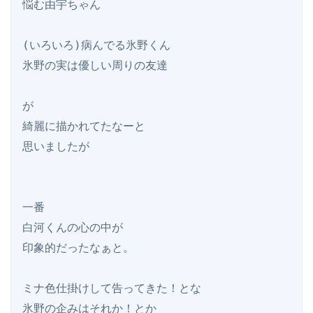
悩む由宇ちゃん

(いろいろ)病んでる氷野くん

氷野の実は優しい周りの友達

が

綺麗に描かれてたなーと

思いましたが

一番

白河くんの心の中が

印象的だったなぁと。

ミナ色仕掛けして告ってきた！とな

氷野の企みはそれか！とか
