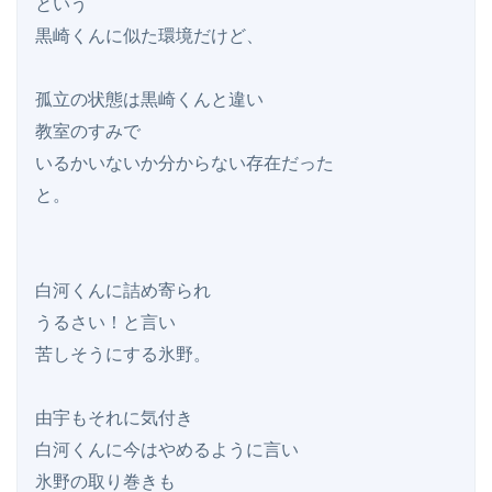
という

黒崎くんに似た環境だけど、

孤立の状態は黒崎くんと違い

教室のすみで

いるかいないか分からない存在だった

と。

白河くんに詰め寄られ

うるさい！と言い

苦しそうにする氷野。

由宇もそれに気付き

白河くんに今はやめるように言い

氷野の取り巻きも
