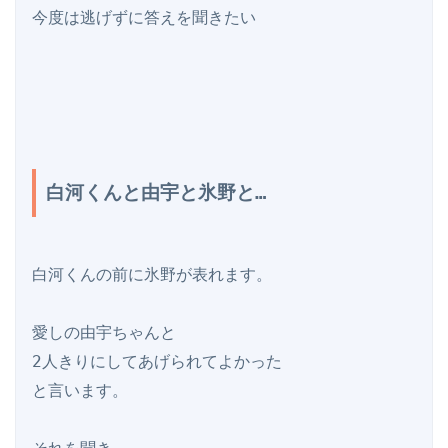
今度は逃げずに答えを聞きたい

白河くんと由宇と氷野と…
白河くんの前に氷野が表れます。

愛しの由宇ちゃんと

2人きりにしてあげられてよかった

と言います。
