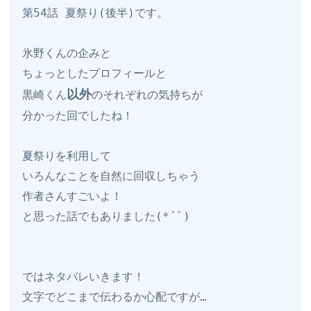
第54話 夏祭り(後半)です。

氷野くんの企みと

ちょっとしたプロフィールと

以外
黒崎くん
のそれぞれの気持ちが

分かった回でしたね！

夏祭りを利用して

いろんなことを自然に回収しちゃう

作者さんすごいよ！

と思った話でもありました(*´`)

ではネタバレいきます！
