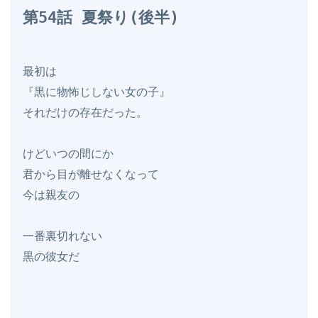
第54話 夏祭り(後半)
最初は

『黒に物怖じしない女の子』

それだけの存在だった。

けどいつの間にか

君から目が離せなくなって

今は親友の

一番裏切れない

黒の彼女だ
