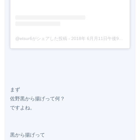
@etsur6がシェアした投稿
-
2018年 6月月11日午後9時34分PDT
まず

佐野黒から揚げって何？

ですよね。

黒から揚げって
