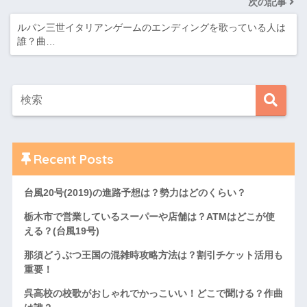
次の記事
ルパン三世イタリアンゲームのエンディングを歌っている人は
誰？曲…
Recent Posts
台風20号(2019)の進路予想は？勢力はどのくらい？
栃木市で営業しているスーパーや店舗は？ATMはどこが使
える？(台風19号)
那須どうぶつ王国の混雑時攻略方法は？割引チケット活用も
重要！
呉高校の校歌がおしゃれでかっこいい！どこで聞ける？作曲