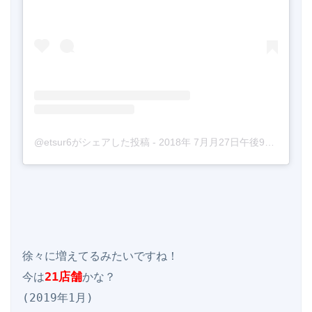
@etsur6がシェアした投稿
-
2018年 7月月27日午後9時49分PDT
徐々に増えてるみたいですね！

21店舗
今は
かな？

(2019年1月)
