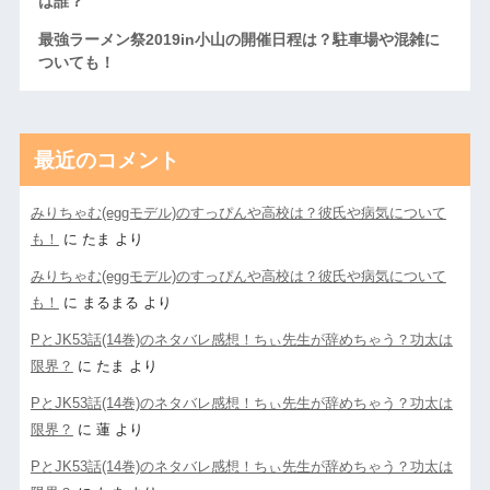
は誰？
最強ラーメン祭2019in小山の開催日程は？駐車場や混雑に
ついても！
最近のコメント
みりちゃむ(eggモデル)のすっぴんや高校は？彼氏や病気について
も！
に
たま
より
みりちゃむ(eggモデル)のすっぴんや高校は？彼氏や病気について
も！
に
まるまる
より
PとJK53話(14巻)のネタバレ感想！ちぃ先生が辞めちゃう？功太は
限界？
に
たま
より
PとJK53話(14巻)のネタバレ感想！ちぃ先生が辞めちゃう？功太は
限界？
に
蓮
より
PとJK53話(14巻)のネタバレ感想！ちぃ先生が辞めちゃう？功太は