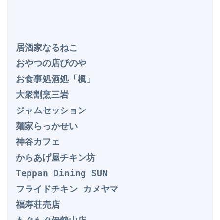
居酒家なるねこ

おやつの店ぴのや

お食事処酒処「楓」

大衆割烹三岩

ジャムセッション

麺家らっかせい

神谷カフェ

からあげ屋チキン坊

Teppan Dining SUN

フライドチキン カメヤマ

福寿荘売店
