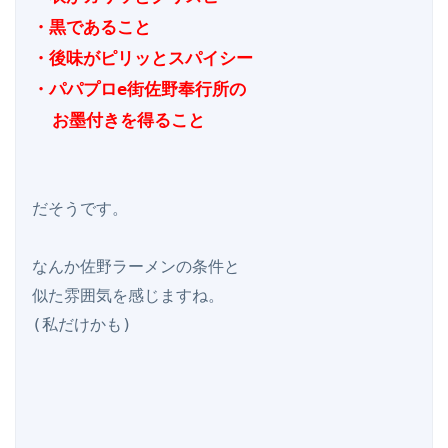
・黒であること

・後味がピリッとスパイシー

・パパプロe街佐野奉行所の

  お墨付きを得ること
だそうです。

なんか佐野ラーメンの条件と

似た雰囲気を感じますね。

(私だけかも)
