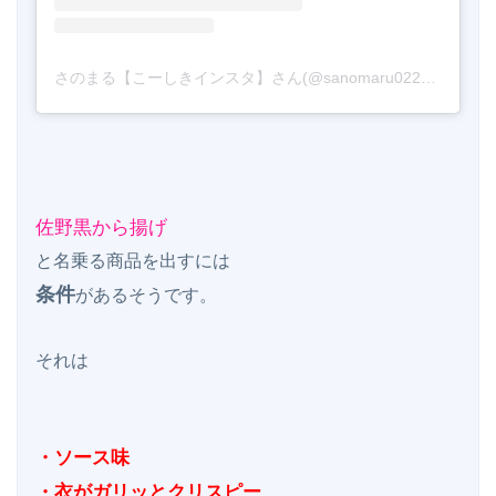
さのまる【こーしきインスタ】さん(@sanomaru0225)がシェアした投稿
佐野黒から揚げ
条件
があるそうです。

それは

・ソース味

・衣がガリッとクリスピー
