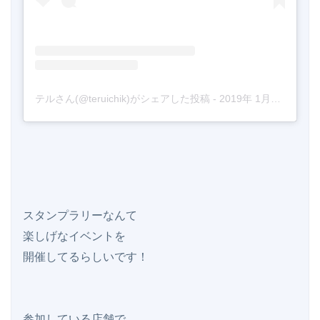
テルさん(@teruichik)がシェアした投稿
-
2019年 1月月8日午前1時15分PST
スタンプラリーなんて

楽しげなイベントを

開催してるらしいです！

参加している店舗で
