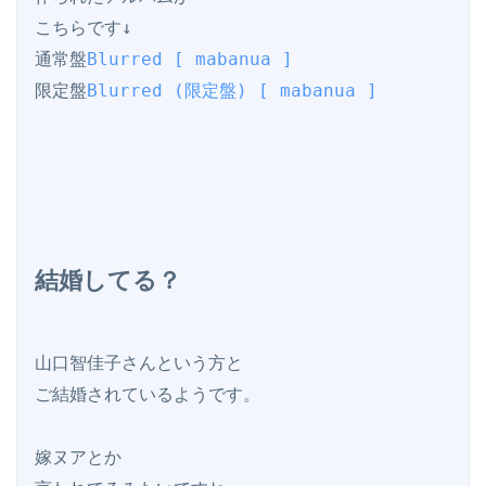
こちらです↓

通常盤
Blurred [ mabanua ]
限定盤
Blurred (限定盤) [ mabanua ]
結婚してる？
山口智佳子さんという方と

ご結婚されているようです。

嫁ヌアとか
