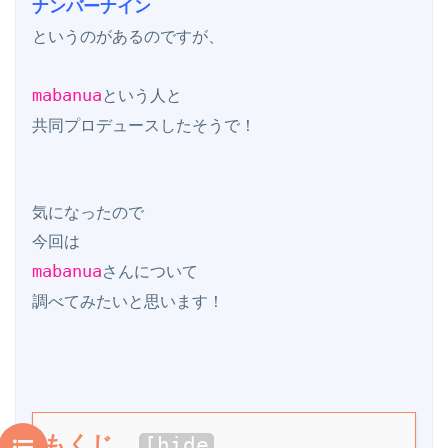
ナンバーナイン
というのがあるのですが、

mabanua
という人と

共同プロデュースしたそうで！

気になったので

mabanua
さんについて

もくじ
[
hide