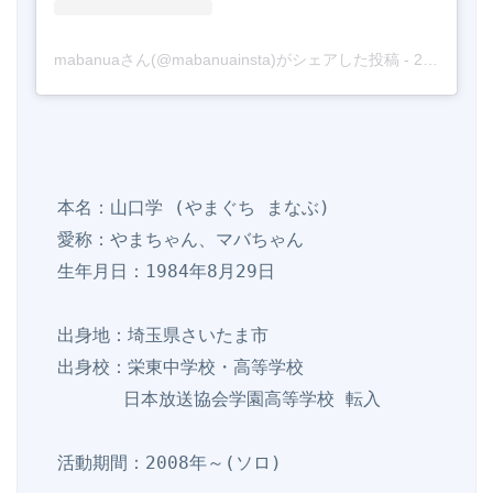
mabanuaさん(@mabanuainsta)がシェアした投稿
-
2019年 1月月14日午前6時23分PST
  本名：山口学 (やまぐち まなぶ)

  愛称：やまちゃん、マバちゃん

  生年月日：1984年8月29日

  出身地：埼玉県さいたま市

  出身校：栄東中学校・高等学校

        日本放送協会学園高等学校 転入

  活動期間：2008年～(ソロ)
