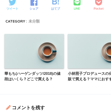
LINE
ツイート
シェア
はてブ
Pocket
CATEGORY :
未分類
華もち(ハーゲンダッツ/2018)の値
小林照子プロデュースの
段はいくら？どこで買える？
販で買える？ママにおす
コメントを残す