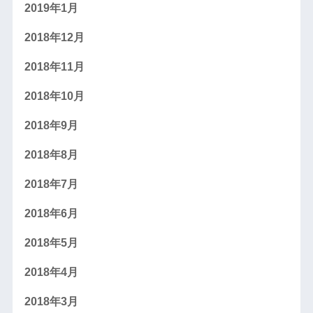
2019年1月
2018年12月
2018年11月
2018年10月
2018年9月
2018年8月
2018年7月
2018年6月
2018年5月
2018年4月
2018年3月