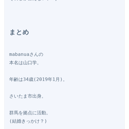
まとめ
mabanuaさんの

本名は山口学。

年齢は34歳(2019年1月)。

さいたま市出身。

群馬を拠点に活動。

(結婚きっかけ？)
