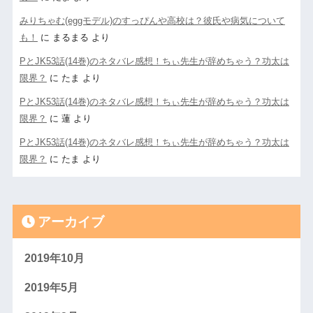
みりちゃむ(eggモデル)のすっぴんや高校は？彼氏や病気について
も！
に
まるまる
より
PとJK53話(14巻)のネタバレ感想！ちぃ先生が辞めちゃう？功太は
限界？
に
たま
より
PとJK53話(14巻)のネタバレ感想！ちぃ先生が辞めちゃう？功太は
限界？
に
蓮
より
PとJK53話(14巻)のネタバレ感想！ちぃ先生が辞めちゃう？功太は
限界？
に
たま
より
アーカイブ
2019年10月
2019年5月