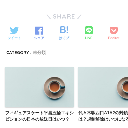
SHARE
LINE
ツイート
シェア
はてブ
Pocket
CATEGORY :
未分類
フィギュアスケート平昌五輪エキシ
代々木駅西口A1A2の封
ビションの日本の放送日はいつ？
は？規制解除はいつにな