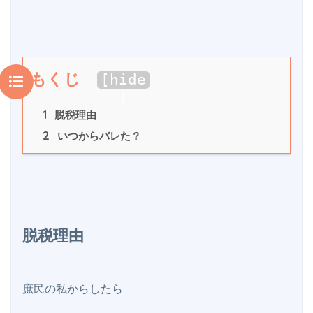
もくじ
[
hide
]
1
 脱税理由
2
 いつからバレた？
脱税理由
庶民の私からしたら
