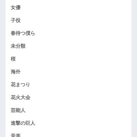
女優
子役
春待つ僕ら
未分類
桜
海外
花まつり
花火大会
芸能人
進撃の巨人
音楽