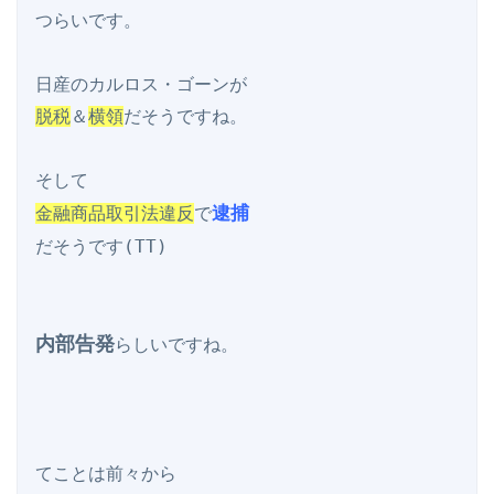
つらいです。

脱税
＆
横領
だそうですね。

逮捕
金融商品取引法違反
で
だそうです(TT)

内部告発
らしいですね。

てことは前々から
