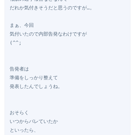
だれか気付きそうだと思うのですが…。

まぁ、今回

気付いたので内部告発なわけですが

(^^;

告発者は

準備をしっかり整えて

発表したんでしょうね。

おそらく

いつからバレていたか

といったら、
