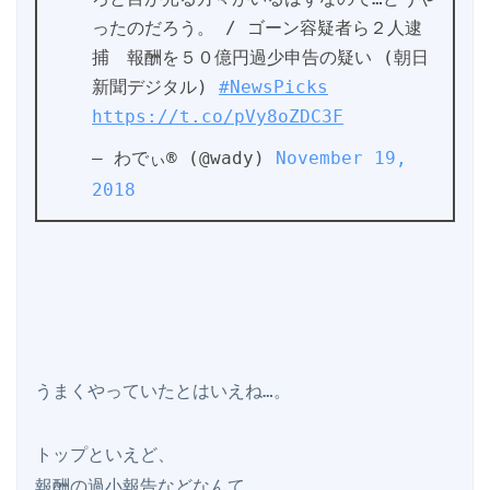
ったのだろう。 / ゴーン容疑者ら２人逮
捕　報酬を５０億円過少申告の疑い (朝日
新聞デジタル) 
#NewsPicks
https://t.co/pVy8oZDC3F
— わでぃ® (@wady) 
November 19, 
2018
うまくやっていたとはいえね…。

トップといえど、

報酬の過小報告などなんて
