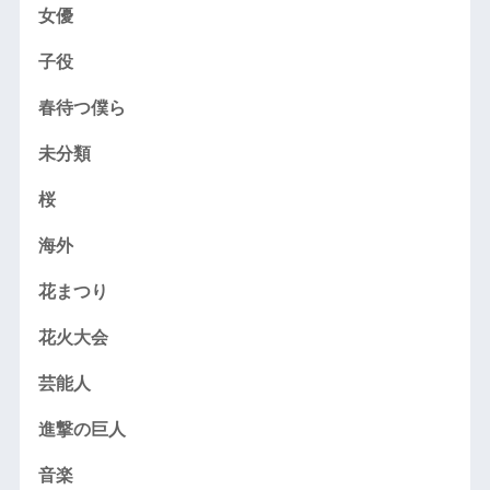
女優
子役
春待つ僕ら
未分類
桜
海外
花まつり
花火大会
芸能人
進撃の巨人
音楽