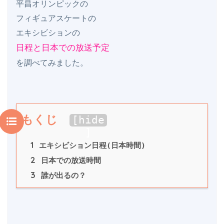
平昌オリンピックの

フィギュアスケートの

日程と日本での放送予定
もくじ
[
hide
]
1
 エキシビション日程(日本時間)
2
 日本での放送時間
3
 誰が出るの？