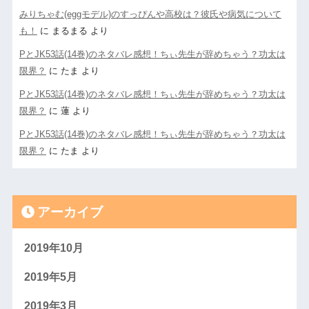
みりちゃむ(eggモデル)のすっぴんや高校は？彼氏や病気について
も！
に
まるまる
より
PとJK53話(14巻)のネタバレ感想！ちぃ先生が辞めちゃう？功太は
限界？
に
たま
より
PとJK53話(14巻)のネタバレ感想！ちぃ先生が辞めちゃう？功太は
限界？
に
蓮
より
PとJK53話(14巻)のネタバレ感想！ちぃ先生が辞めちゃう？功太は
限界？
に
たま
より
アーカイブ
2019年10月
2019年5月
2019年3月