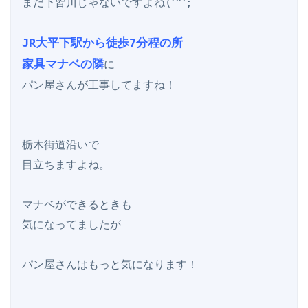
まだ下皆川じゃないですよね(^^;

JR大平下駅から徒歩7分程の所

家具マナベの隣
に

パン屋さんが工事してますね！

栃木街道沿いで

目立ちますよね。

マナベができるときも

気になってましたが

パン屋さんはもっと気になります！
