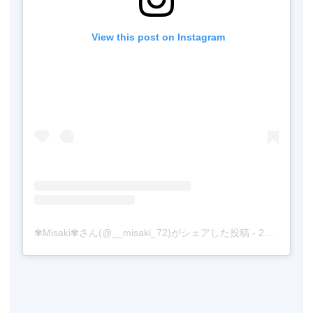
 View this post on Instagram
✾Misaki✾さん(@__misaki_72)がシェアした投稿
-
2018年 3月月12日午前4時21分PDT