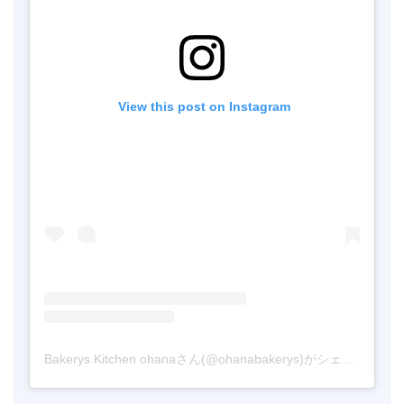
 View this post on Instagram
Bakerys Kitchen ohanaさん(@ohanabakerys)がシェアした投稿