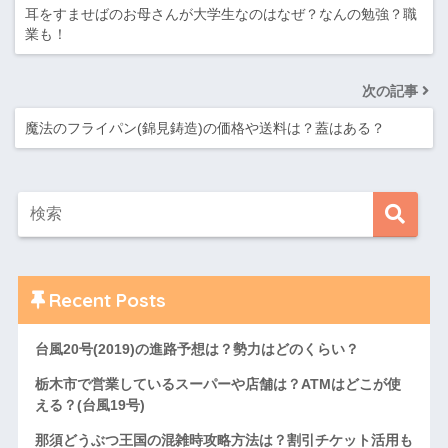
耳をすませばのお母さんが大学生なのはなぜ？なんの勉強？職
業も！
次の記事
魔法のフライパン(錦見鋳造)の価格や送料は？蓋はある？
Recent Posts
台風20号(2019)の進路予想は？勢力はどのくらい？
栃木市で営業しているスーパーや店舗は？ATMはどこが使
える？(台風19号)
那須どうぶつ王国の混雑時攻略方法は？割引チケット活用も