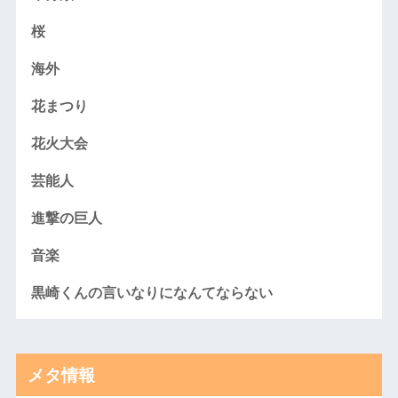
桜
海外
花まつり
花火大会
芸能人
進撃の巨人
音楽
黒崎くんの言いなりになんてならない
メタ情報