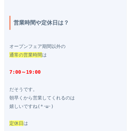
営業時間や定休日は？
通常の営業時間
は

7:00～19:00
だそうです。

朝早くから営業してくれるのは

嬉しいですね(*･ω･)

定休日
は
