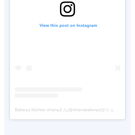
 View this post on Instagram
Bakerys Kitchen ohanaさん(@ohanabakerys)がシェアした投稿