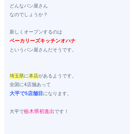
どんなパン屋さん

なのでしょうか？

ベーカリーズキッチンオハナ
というパン屋さんだそうです。

埼玉県
に
本店
があるようです。

大平で5店舗目
になります。

栃木県初進出
大平で
です！
