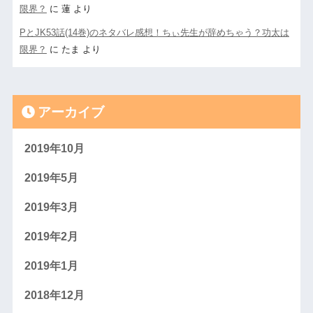
限界？
に
蓮
より
PとJK53話(14巻)のネタバレ感想！ちぃ先生が辞めちゃう？功太は
限界？
に
たま
より
アーカイブ
2019年10月
2019年5月
2019年3月
2019年2月
2019年1月
2018年12月