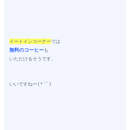
イートインコーナー
無料のコーヒー
も

いただけるそうです。

いいですねー(*´`)
