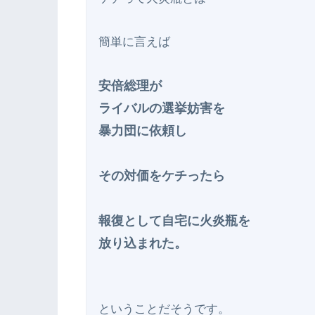
簡単に言えば

安倍総理が

ライバルの選挙妨害を

暴力団に依頼し

その対価をケチったら

報復として自宅に火炎瓶を

放り込まれた。
ということだそうです。
