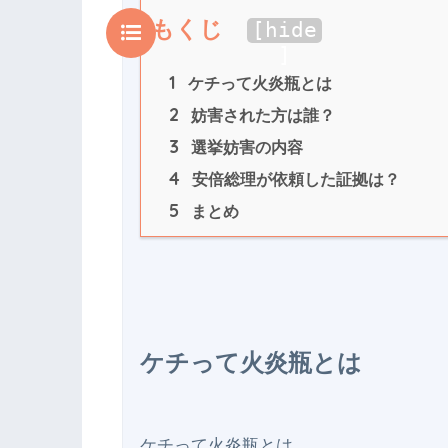
もくじ
[
hide
]
1
 ケチって火炎瓶とは
2
 妨害された方は誰？
3
 選挙妨害の内容
4
 安倍総理が依頼した証拠は？
5
 まとめ
ケチって火炎瓶とは
ケチって火炎瓶とは
