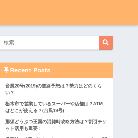
Recent Posts
台風20号(2019)の進路予想は？勢力はどのくら
い？
栃木市で営業しているスーパーや店舗は？ATM
はどこが使える？(台風19号)
那須どうぶつ王国の混雑時攻略方法は？割引チケ
ット活用も重要！