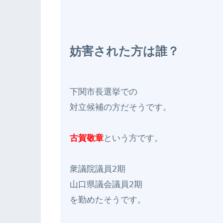
妨害された方は誰？
下関市長選挙での

対立候補の方だそうです。

古賀敬章
という方です。

衆議院議員2期

山口県議会議員2期

を勤めたそうです。
