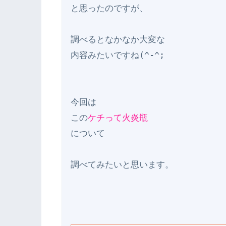
と思ったのですが、

調べるとなかなか大変な

内容みたいですね(^-^;

今回は

この
ケチって火炎瓶
について
