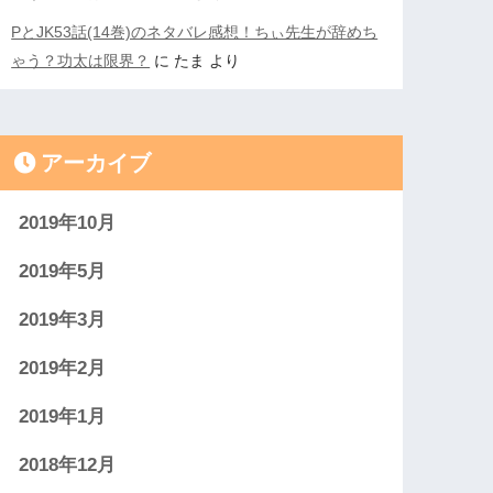
PとJK53話(14巻)のネタバレ感想！ちぃ先生が辞めち
ゃう？功太は限界？
に
たま
より
アーカイブ
2019年10月
2019年5月
2019年3月
2019年2月
2019年1月
2018年12月