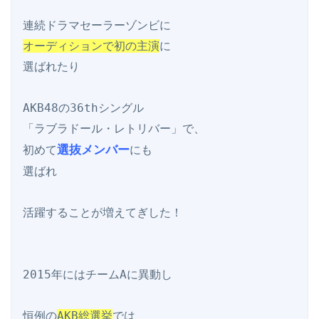
オーディションで初の主演
に

選ばれたり

AKB48の36thシングル

「ラブラドール・レトリバー」で、

選抜メンバー
初めて
にも

選ばれ

活躍することが増えてぎした！

2015年にはチームAに異動し

恒例の
AKB総選挙