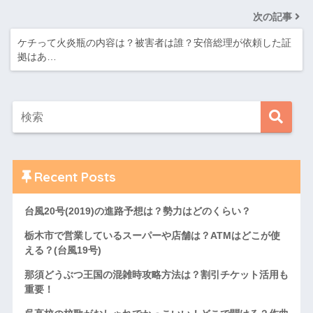
次の記事
ケチって火炎瓶の内容は？被害者は誰？安倍総理が依頼した証
拠はあ…
Recent Posts
台風20号(2019)の進路予想は？勢力はどのくらい？
栃木市で営業しているスーパーや店舗は？ATMはどこが使
える？(台風19号)
那須どうぶつ王国の混雑時攻略方法は？割引チケット活用も
重要！