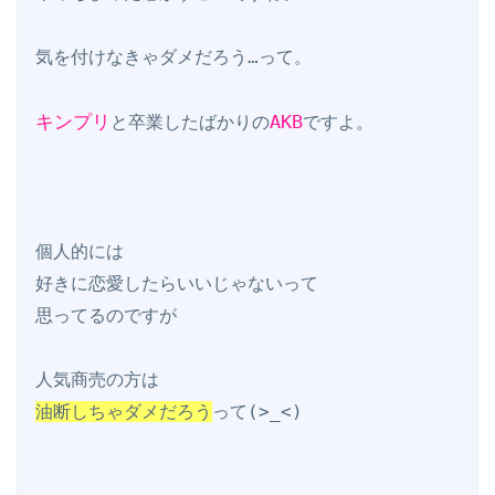
気を付けなきゃダメだろう…って。

キンプリ
AKB
と卒業したばかりの
ですよ。

個人的には

好きに恋愛したらいいじゃないって

思ってるのですが

油断しちゃダメだろう
って(>_<)
