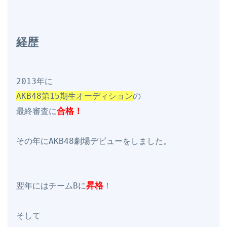
経歴
AKB48第15期生オーディション
の

合格！
最終審査に
その年にAKB48劇場デビューをしました。

昇格
翌年にはチームBに
！

そして
