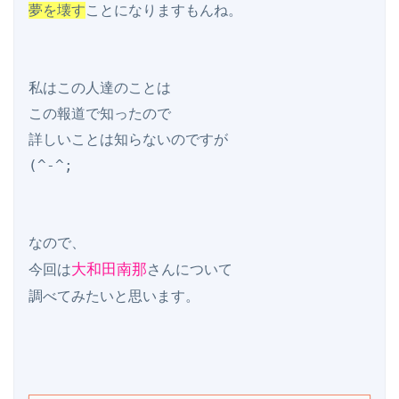
夢を壊す
ことになりますもんね。

私はこの人達のことは

この報道で知ったので

詳しいことは知らないのですが

(^-^;

なので、

大和田南那
今回は
さんについて
