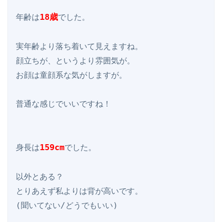
18歳
年齢は
でした。

実年齢より落ち着いて見えますね。

顔立ちが、というより雰囲気が。

お顔は童顔系な気がしますが。

普通な感じでいいですね！

159cm
身長は
でした。

以外とある？

とりあえず私よりは背が高いです。
