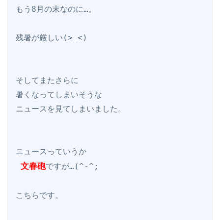
もう8月の末なのに…。

残暑が厳しい(>_<)

そしてまたさらに

暑くなってしまいそうな

ニュースを見てしまいました。

 文春砲
ですが…(^-^;

こちらです。
