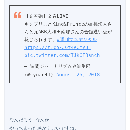
【文春砲】文春LIVE
キンプリことKing&Princeの髙橋海人さ
んと元AKB大和田南那さんの合鍵通い愛が
報じられます。
#週刊文春デジタル
https://t.co/J6f4ACmVUF
pic.twitter.com/TJk6EBsnch
— 週間ジャーナリズム＠編集部 
(@syoan49) 
August 25, 2018
なんだろう…なんか

やっちまった感がすごいですね。
