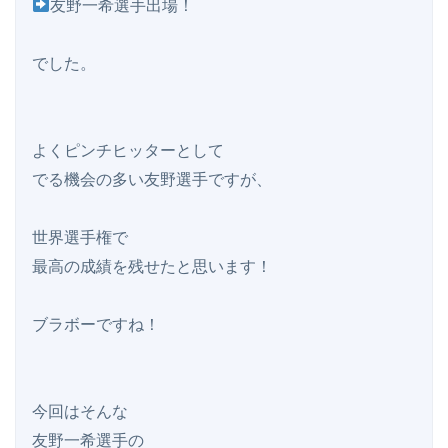
友野一希選手出場！

でした。

よくピンチヒッターとして

でる機会の多い友野選手ですが、

世界選手権で

最高の成績を残せたと思います！

ブラボーですね！

今回はそんな

友野一希選手の
