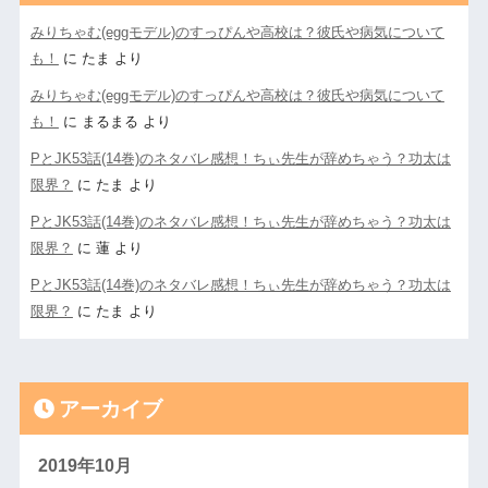
みりちゃむ(eggモデル)のすっぴんや高校は？彼氏や病気について
も！
に
たま
より
みりちゃむ(eggモデル)のすっぴんや高校は？彼氏や病気について
も！
に
まるまる
より
PとJK53話(14巻)のネタバレ感想！ちぃ先生が辞めちゃう？功太は
限界？
に
たま
より
PとJK53話(14巻)のネタバレ感想！ちぃ先生が辞めちゃう？功太は
限界？
に
蓮
より
PとJK53話(14巻)のネタバレ感想！ちぃ先生が辞めちゃう？功太は
限界？
に
たま
より
アーカイブ
2019年10月