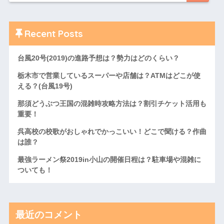
Recent Posts
台風20号(2019)の進路予想は？勢力はどのくらい？
栃木市で営業しているスーパーや店舗は？ATMはどこが使
える？(台風19号)
那須どうぶつ王国の混雑時攻略方法は？割引チケット活用も
重要！
呉高校の校歌がおしゃれでかっこいい！どこで聞ける？作曲
は誰？
最強ラーメン祭2019in小山の開催日程は？駐車場や混雑に
ついても！
最近のコメント