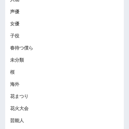
声優
女優
子役
春待つ僕ら
未分類
桜
海外
花まつり
花火大会
芸能人