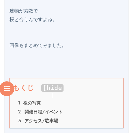
建物が素敵で

桜と合うんですよね。

もくじ
[
hide
]
1
 桜の写真
2
 開催日程/イベント
3
 アクセス/駐車場