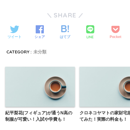
SHARE
LINE
ツイート
シェア
はてブ
Pocket
CATEGORY :
未分類
紀平梨花(フィギュア)が通うN高の
クロネコヤマトの家財宅
制服が可愛い！入試や学費も！
てみた！実際の料金も！