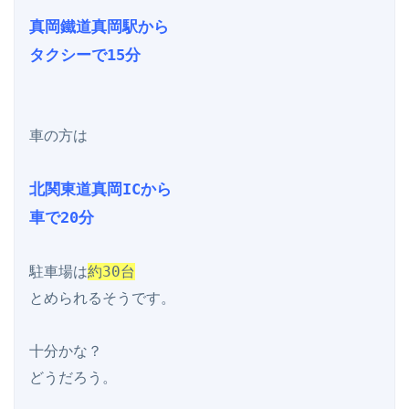
真岡鐵道真岡駅から

タクシーで15分
車の方は

北関東道真岡ICから

車で20分
駐車場は
約30台
とめられるそうです。

十分かな？

どうだろう。
