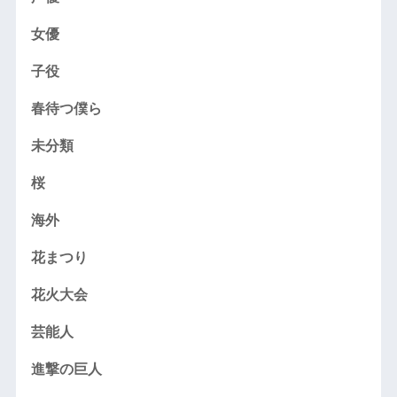
女優
子役
春待つ僕ら
未分類
桜
海外
花まつり
花火大会
芸能人
進撃の巨人