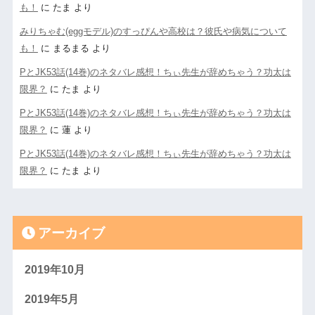
も！
に
たま
より
みりちゃむ(eggモデル)のすっぴんや高校は？彼氏や病気について
も！
に
まるまる
より
PとJK53話(14巻)のネタバレ感想！ちぃ先生が辞めちゃう？功太は
限界？
に
たま
より
PとJK53話(14巻)のネタバレ感想！ちぃ先生が辞めちゃう？功太は
限界？
に
蓮
より
PとJK53話(14巻)のネタバレ感想！ちぃ先生が辞めちゃう？功太は
限界？
に
たま
より
アーカイブ
2019年10月
2019年5月