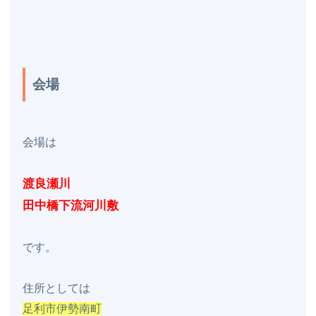
会場
会場は

渡良瀬川

田中橋下流河川敷
です。

足利市伊勢南町