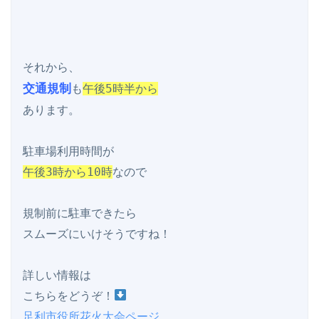
交通規制
も
午後5時半から
あります。

午後3時から10時
なので

規制前に駐車できたら

スムーズにいけそうですね！

詳しい情報は

こちらをどうぞ！
足利市役所花火大会ページ