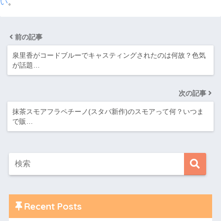
い
。
前の記事
泉里香がコードブルーでキャスティングされたのは何故？色気
が話題…
次の記事
抹茶スモアフラペチーノ(スタバ新作)のスモアって何？いつま
で販…
Recent Posts