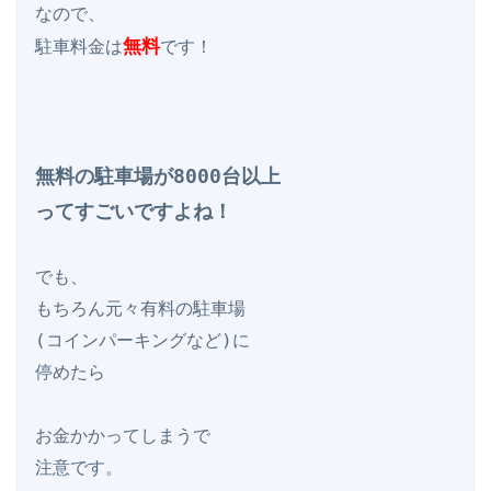
なので、

無料
駐車料金は
です！

無料の駐車場が8000台以上

ってすごいですよね！
でも、

もちろん元々有料の駐車場

(コインパーキングなど)に

停めたら

お金かかってしまうで

注意です。
