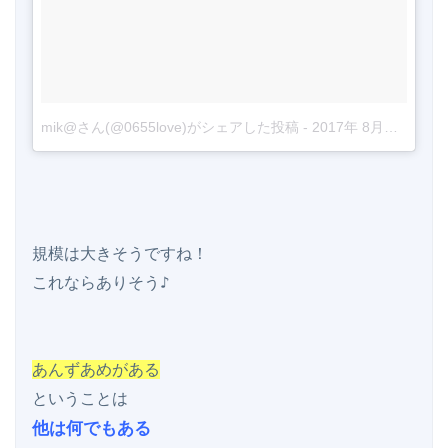
mik@さん(@0655love)がシェアした投稿
-
2017年 8月月7日午前5時41分PDT
規模は大きそうですね！

これならありそう♪

あんずあめがある
他は何でもある