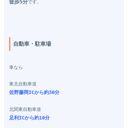
徒歩5分
です。

自動車・駐車場
車なら

佐野藤岡ICから約30分
足利ICから約10分