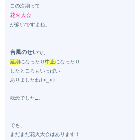
花火大会
が多いですよね。

台風のせい
延期
になったり
中止
になったり

したところもいっぱい

ありましたね(>_<)

残念でした…。

でも、

まだまだ花火大会はあります！
