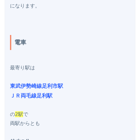
になります。

電車
最寄り駅は

東武伊勢崎線足利市駅

ＪＲ両毛線足利駅
の
2駅
で

両駅からとも
