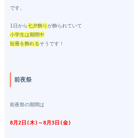
です。

1日から
七夕飾り
小学生は期間中

短冊を飾れる
そうです！

前夜祭
前夜祭の期間は

8月2日(木)～8月3日(金)