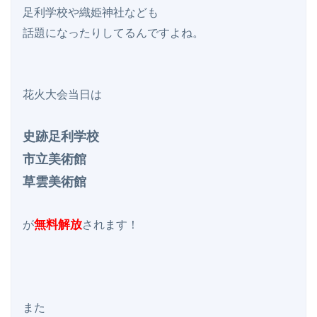
足利学校や織姫神社なども

話題になったりしてるんですよね。

花火大会当日は

史跡足利学校

市立美術館

草雲美術館
無料解放
が
されます！

また
