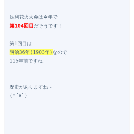
第104回目
だそうです！

明治36年(1903年)
なので

115年前ですね。

歴史がありますね～！

(*´∀`)
