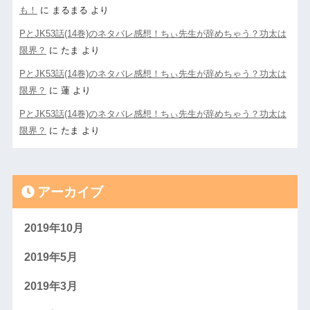
も！
に
まるまる
より
PとJK53話(14巻)のネタバレ感想！ちぃ先生が辞めちゃう？功太は
限界？
に
たま
より
PとJK53話(14巻)のネタバレ感想！ちぃ先生が辞めちゃう？功太は
限界？
に
蓮
より
PとJK53話(14巻)のネタバレ感想！ちぃ先生が辞めちゃう？功太は
限界？
に
たま
より
アーカイブ
2019年10月
2019年5月
2019年3月