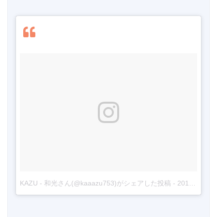
KAZU - 和光さん(@kaaazu753)がシェアした投稿
-
2017年 8月月10日午後4時02分PDT