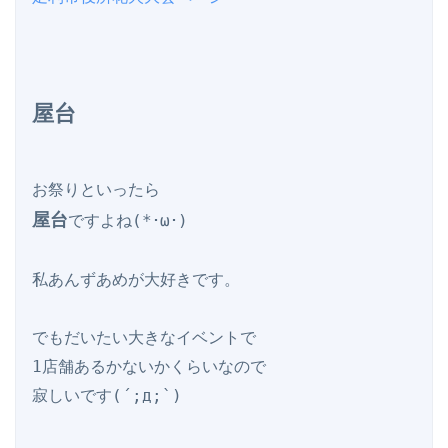
屋台
屋台
ですよね(*･ω･)

私あんずあめが大好きです。

でもだいたい大きなイベントで

1店舗あるかないかくらいなので

寂しいです(´;д;`)
