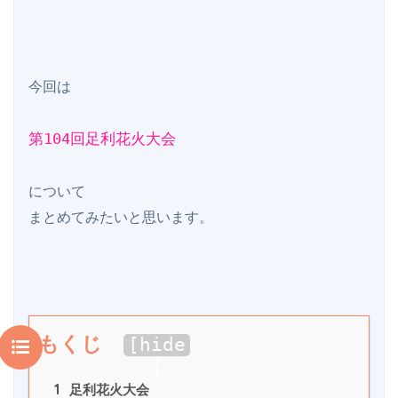
今回は

第104回足利花火大会
について

もくじ
[
hide
]
1
 足利花火大会