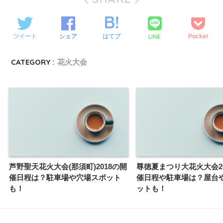
LINE
ツイート
シェア
はてブ
Pocket
CATEGORY :
花火大会
芦野聖天花火大会(那須町)2018の開
尊徳夏まつり大花火大会20
催日程は？駐車場や穴場スポット
催日程や駐車場は？屋台
も！
ットも！