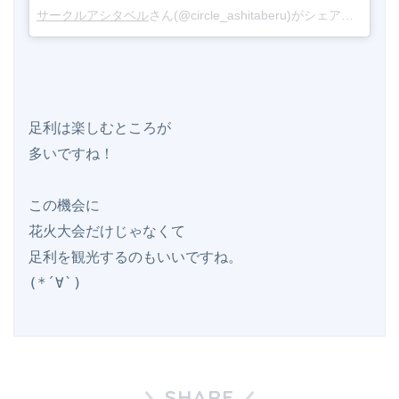
サークルアシタベル
さん(@circle_ashitaberu)がシェアした投稿 -
足利は楽しむところが

多いですね！

この機会に

花火大会だけじゃなくて

足利を観光するのもいいですね。

SHARE