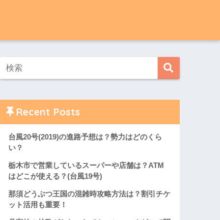
Recent Posts
台風20号(2019)の進路予想は？勢力はどのくら
い？
栃木市で営業しているスーパーや店舗は？ATM
はどこが使える？(台風19号)
那須どうぶつ王国の混雑時攻略方法は？割引チケ
ット活用も重要！