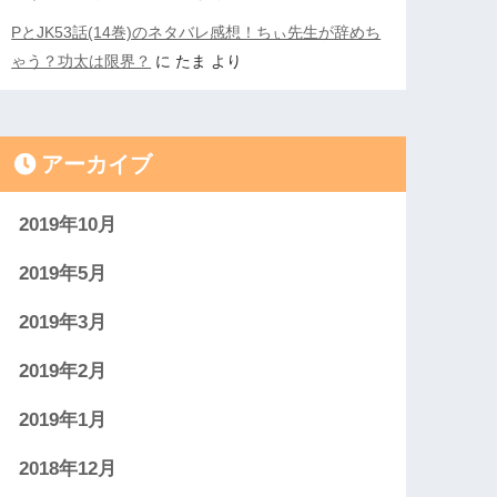
PとJK53話(14巻)のネタバレ感想！ちぃ先生が辞めち
ゃう？功太は限界？
に
たま
より
アーカイブ
2019年10月
2019年5月
2019年3月
2019年2月
2019年1月
2018年12月