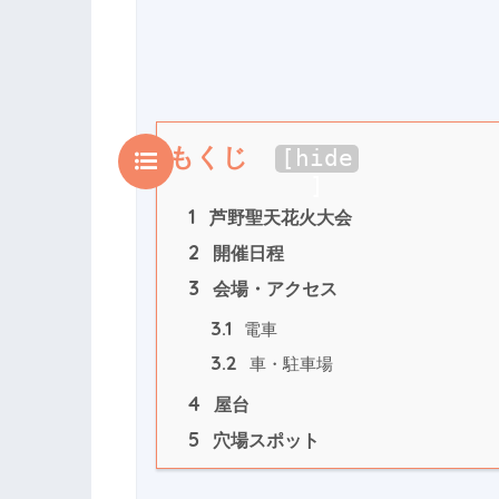
もくじ
[
hide
]
1
 芦野聖天花火大会
2
 開催日程
3
 会場・アクセス
3.1
 電車
3.2
 車・駐車場
4
 屋台
5
 穴場スポット