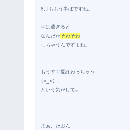
8月ももう半ばですね。

半ば過ぎると

なんだか
そわそわ
しちゃうんですよね。

もうすぐ夏終わっちゃう

(>_<)

という気がして…

まぁ、たぶん
