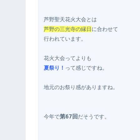
芦野の三光寺の縁日
に合わせて

行われています。

夏祭り！
って感じですね。

地元のお祭り感がありますね。

第67回
今年で
だそうです。
