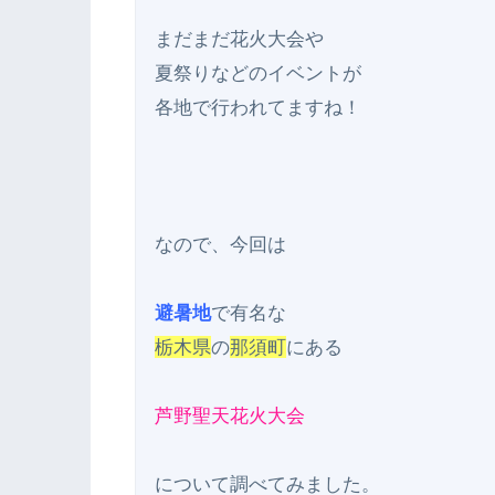
まだまだ花火大会や

夏祭りなどのイベントが

各地で行われてますね！

なので、今回は

避暑地
栃木県
の
那須町
にある

芦野聖天花火大会