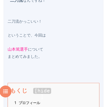
二刀流
なんですね！

二刀流かっこいい！

ということで、今回は

山本篤選手
について

もくじ
[
hide
]
1
 プロフィール