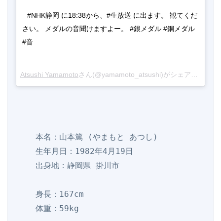
#NHK静岡 に18:38から、#生放送 に出ます。 観てくだ
さい。 メダルの音聞けますよー。 #銀メダル #銅メダル 
#音
Atsushi Yamamoto
さん(@yamamoto_atsushi)がシェアした投稿 -
    本名：山本篤 (やまもと あつし)

    生年月日：1982年4月19日

    出身地：静岡県 掛川市

    身長：167cm

    体重：59kg
