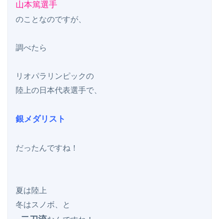
山本篤選手
のことなのですが、

調べたら

リオパラリンピックの

陸上の日本代表選手で、

銀メダリスト
だったんですね！

夏は陸上

冬はスノボ、と
