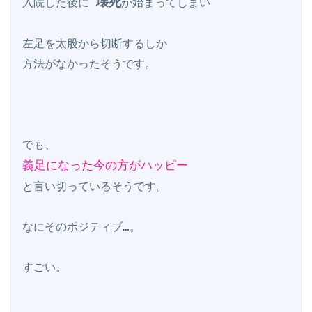
壊死
入院した後に 
が始まってしまい

左足を太股から切断するしか

方法がなかったそうです。

義足になった今の方がハッピー
と言い切っているそうです。

なにそのポジティブ…。

すごい。
