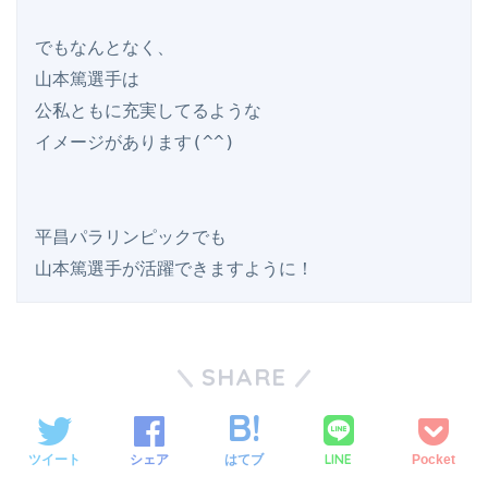
でもなんとなく、

山本篤選手は

公私ともに充実してるような

イメージがあります(^^)

平昌パラリンピックでも

SHARE
LINE
ツイート
シェア
はてブ
Pocket