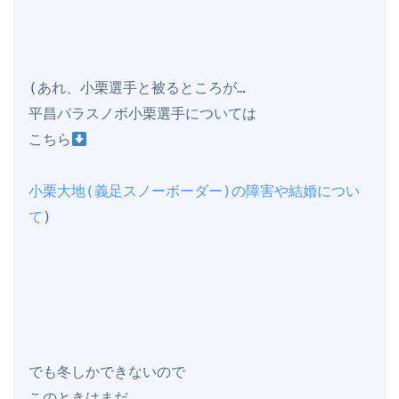
(あれ、小栗選手と被るところが…

平昌パラスノボ小栗選手については

こちら
小栗大地(義足スノーボーダー)の障害や結婚につい
て
)

でも冬しかできないので

このときはまだ
