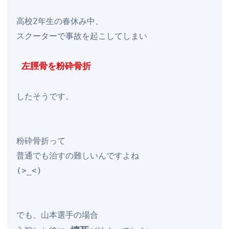
高校2年生の春休み中、

スクーターで事故を起こしてしまい

 左脛骨を粉砕骨折
したそうです。

粉砕骨折って

普通でも治すの難しいんですよね

(>_<)

でも、山本選手の場合
