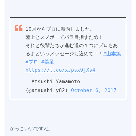
10月からプロに転向しました。
陸上とスノボーでパラ目指すため！
それと後輩たちが進む道の１つにプロもあ
るよというメッセージも込めて！！
#山本篤
#プロ
#義足
https://t.co/xJpsx9jXs4
— Atsushi Yamamoto 
(@atsushi_y82) 
October 6, 2017
かっこいいですね。
