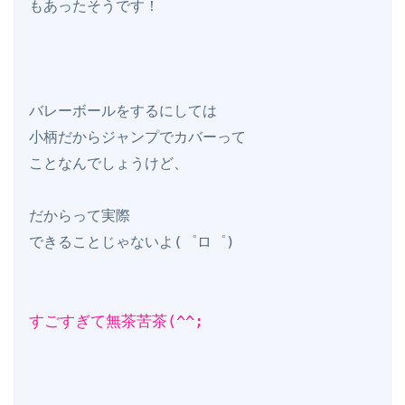
もあったそうです！

バレーボールをするにしては

小柄だからジャンプでカバーって

ことなんでしょうけど、

だからって実際

できることじゃないよ(゜ロ゜)

すごすぎて無茶苦茶(^^;