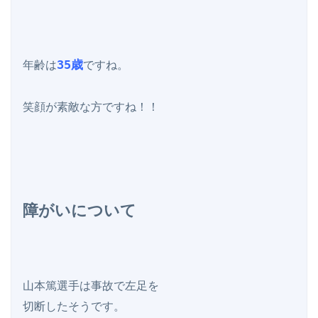
35歳
年齢は
ですね。

笑顔が素敵な方ですね！！

障がいについて
山本篤選手は事故で左足を

切断したそうです。
