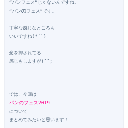
“パンフェス”じゃないんですね。

の
“パン
フェス”です。

丁寧な感じなところも

いいですね(*´`)

念を押されてる

感じもしますが(^^;

パンのフェス2019
について
