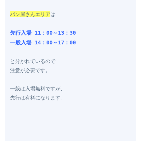
パン屋さんエリア
は

先行入場 11：00～13：30

一般入場 14：00～17：00
と分かれているので

注意が必要です。

一般は入場無料ですが、

先行は有料になります。
