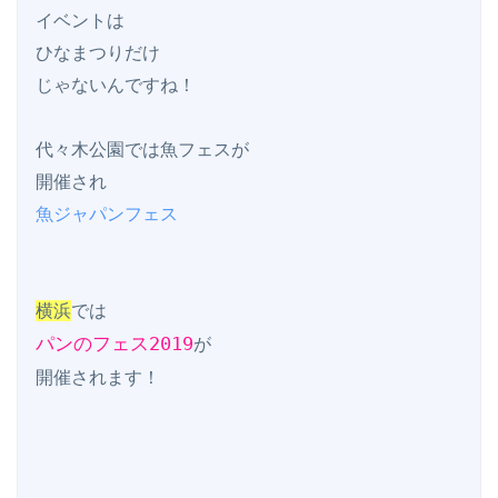
イベントは

ひなまつりだけ

じゃないんですね！

代々木公園では魚フェスが

魚ジャパンフェス
横浜
パンのフェス2019
が

開催されます！
