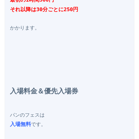
それ以降は30分ごとに250円
かかります。

入場料金＆優先入場券
入場無料
です。
