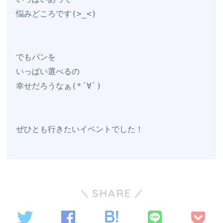
悩みどころです(>_<)

でもパンを

いっぱい選べるの

幸せだろうなぁ(*´∀`)

SHARE