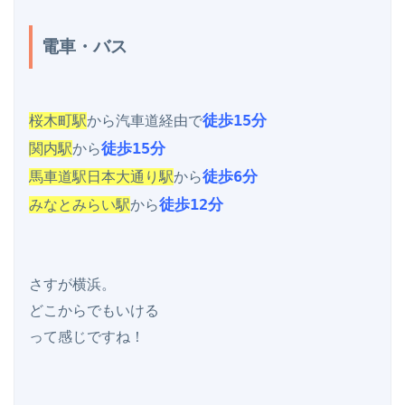
電車・バス
徒歩15分
桜木町駅
から汽車道経由で
徒歩15分
関内駅
から
徒歩6分
馬車道駅日本大通り駅
から
徒歩12分
みなとみらい駅
から
さすが横浜。

どこからでもいける

って感じですね！
