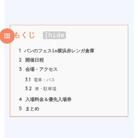
もくじ
[
hide
]
1
 パンのフェスin横浜赤レンガ倉庫
2
 開催日程
3
 会場・アクセス
3.1
 電車・バス
3.2
 車・駐車場
4
 入場料金＆優先入場券
5
 まとめ