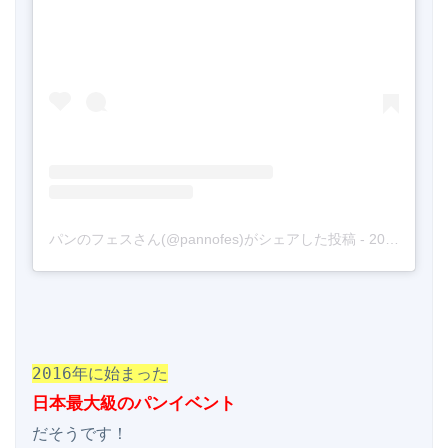
パンのフェスさん(@pannofes)がシェアした投稿
-
2019年 1月月16日午後5時25分PST
2016年に始まった
日本最大級のパンイベント
だそうです！
