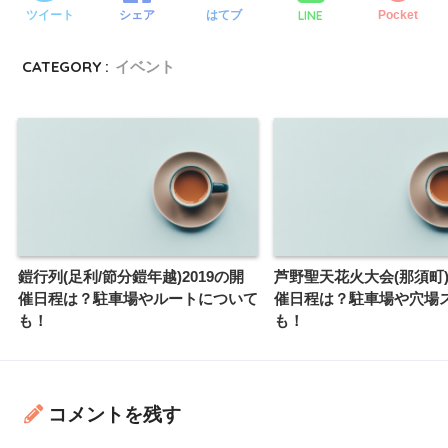
LINE
ツイート
シェア
はてブ
Pocket
CATEGORY :
イベント
鎧行列(足利/節分鎧年越)2019の開
芦野聖天花火大会(那須町)
催日程は？駐車場やルートについて
催日程は？駐車場や穴場
も！
も！
コメントを残す