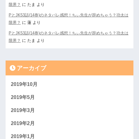
限界？
に
たま
より
PとJK53話(14巻)のネタバレ感想！ちぃ先生が辞めちゃう？功太は
限界？
に
蓮
より
PとJK53話(14巻)のネタバレ感想！ちぃ先生が辞めちゃう？功太は
限界？
に
たま
より
アーカイブ
2019年10月
2019年5月
2019年3月
2019年2月
2019年1月