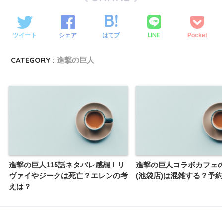
LINE
ツイート
シェア
はてブ
Pocket
CATEGORY :
進撃の巨人
進撃の巨人115話ネタバレ感想！リ
進撃の巨人コラボカフェ
ヴァイやジークは死亡？エレンの考
(池袋店)は混雑する？予
えは？