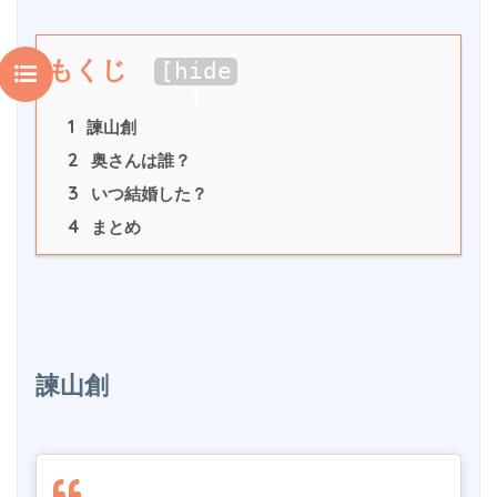
もくじ
[
hide
]
1
 諫山創
2
 奥さんは誰？
3
 いつ結婚した？
4
 まとめ
諫山創