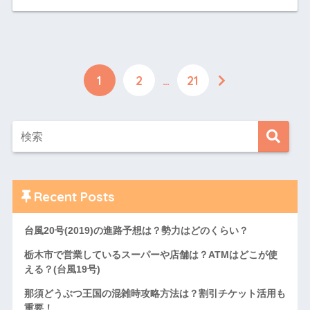
1
2
…
21
Recent Posts
台風20号(2019)の進路予想は？勢力はどのくらい？
栃木市で営業しているスーパーや店舗は？ATMはどこが使
える？(台風19号)
那須どうぶつ王国の混雑時攻略方法は？割引チケット活用も
重要！