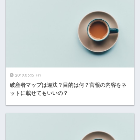
2019.03.15 Fri
破産者マップは違法？目的は何？官報の内容をネ
ットに載せてもいいの？