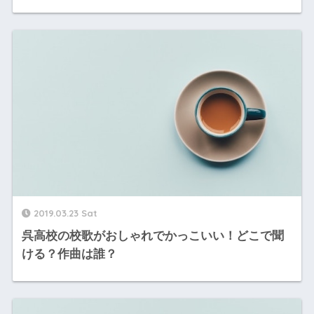
2019.03.23 Sat
呉高校の校歌がおしゃれでかっこいい！どこで聞
ける？作曲は誰？