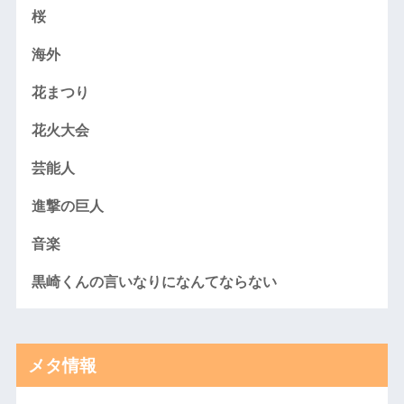
桜
海外
花まつり
花火大会
芸能人
進撃の巨人
音楽
黒崎くんの言いなりになんてならない
メタ情報