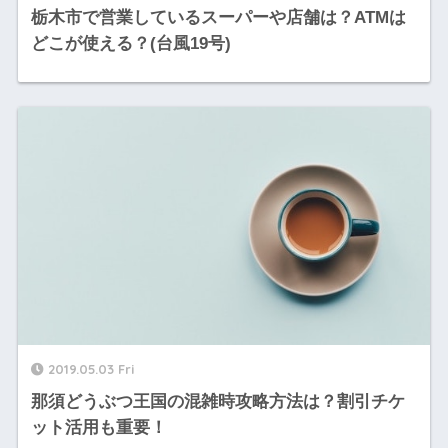
栃木市で営業しているスーパーや店舗は？ATMは
どこが使える？(台風19号)
2019.05.03 Fri
那須どうぶつ王国の混雑時攻略方法は？割引チケ
ット活用も重要！