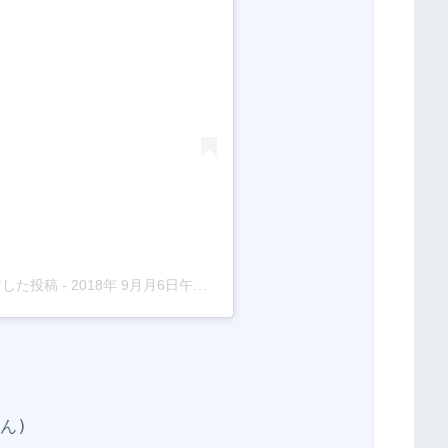
ェアした投稿
-
2018年 9月月6日午後7時16分PDT