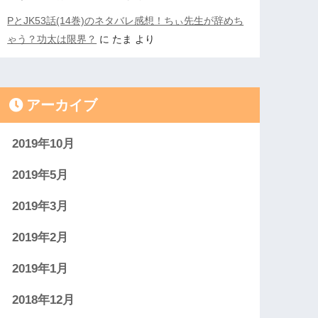
PとJK53話(14巻)のネタバレ感想！ちぃ先生が辞めち
ゃう？功太は限界？
に
たま
より
アーカイブ
2019年10月
2019年5月
2019年3月
2019年2月
2019年1月
2018年12月