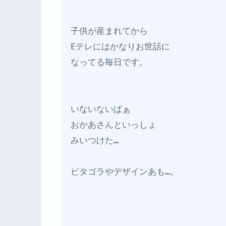
子供が産まれてから

Eテレにはかなりお世話に

なってる毎日です。

いないないばぁ

おかあさんといっしょ

みいつけた…

ピタゴラやデザインあも…。
