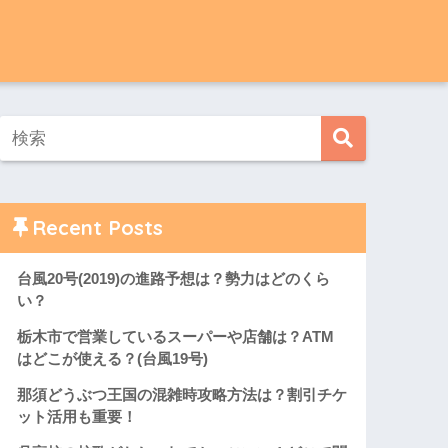
Recent Posts
台風20号(2019)の進路予想は？勢力はどのくら
い？
栃木市で営業しているスーパーや店舗は？ATM
はどこが使える？(台風19号)
那須どうぶつ王国の混雑時攻略方法は？割引チケ
ット活用も重要！