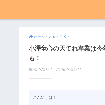
ホーム
人物
子役
小澤竜心の天てれ卒業は今
も！
2019/02/19
2019/04/02
こんにちは！
