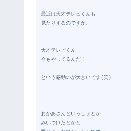
最近は天才テレビくんも

見たりするのですが、

天才テレビくん

今もやってるんだ！

という感動のが大きいです(笑)

おかあさんといっしょとか

みいつけたとかと
