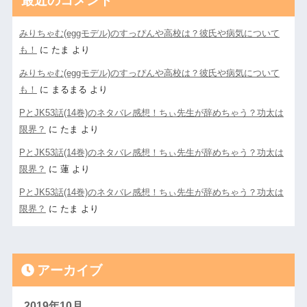
最近のコメント
みりちゃむ(eggモデル)のすっぴんや高校は？彼氏や病気について
も！
に
たま
より
みりちゃむ(eggモデル)のすっぴんや高校は？彼氏や病気について
も！
に
まるまる
より
PとJK53話(14巻)のネタバレ感想！ちぃ先生が辞めちゃう？功太は
限界？
に
たま
より
PとJK53話(14巻)のネタバレ感想！ちぃ先生が辞めちゃう？功太は
限界？
に
蓮
より
PとJK53話(14巻)のネタバレ感想！ちぃ先生が辞めちゃう？功太は
限界？
に
たま
より
アーカイブ
2019年10月