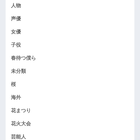
人物
声優
女優
子役
春待つ僕ら
未分類
桜
海外
花まつり
花火大会
芸能人